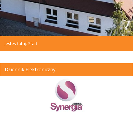
Jesteś tutaj:
Start
Dziennik Elektroniczny