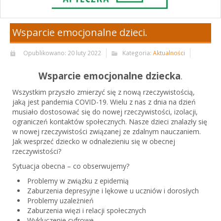
Wsparcie emocjonalne dzieci.
Opublikowano: 20 luty 2022
Kategoria:
Aktualności
Wsparcie emocjonalne dziecka
.
Wszystkim przyszło zmierzyć się z nową rzeczywistością,
jaką jest pandemia COVID-19. Wielu z nas z dnia na dzień
musiało dostosować się do nowej rzeczywistości, izolacji,
ograniczeń kontaktów społecznych. Nasze dzieci znalazły się
w nowej rzeczywistości związanej ze zdalnym nauczaniem.
Jak wesprzeć dziecko w odnalezieniu się w obecnej
rzeczywistości?
Sytuacja obecna – co obserwujemy?
Problemy w związku z epidemią
Zaburzenia depresyjne i lękowe u uczniów i dorosłych
Problemy uzależnień
Zaburzenia więzi i relacji społecznych
Wykluczenie cyfrowe