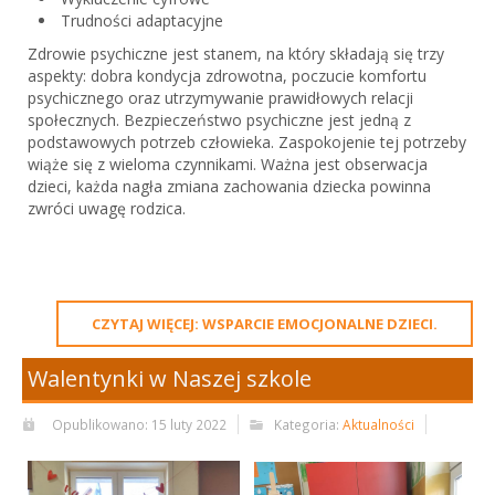
Trudności adaptacyjne
Zdrowie psychiczne jest stanem, na który składają się trzy
aspekty: dobra kondycja zdrowotna, poczucie komfortu
psychicznego oraz utrzymywanie prawidłowych relacji
społecznych. Bezpieczeństwo psychiczne jest jedną z
podstawowych potrzeb człowieka. Zaspokojenie tej potrzeby
wiąże się z wieloma czynnikami. Ważna jest obserwacja
dzieci, każda nagła zmiana zachowania dziecka powinna
zwróci uwagę rodzica.
CZYTAJ WIĘCEJ: WSPARCIE EMOCJONALNE DZIECI.
Walentynki w Naszej szkole
Opublikowano: 15 luty 2022
Kategoria:
Aktualności