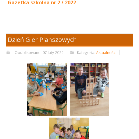
Gazetka szkolna nr 2 / 2022
Dzień Gier Planszowych
Opublikowano: 07 luty 2022
Kategoria:
Aktualności