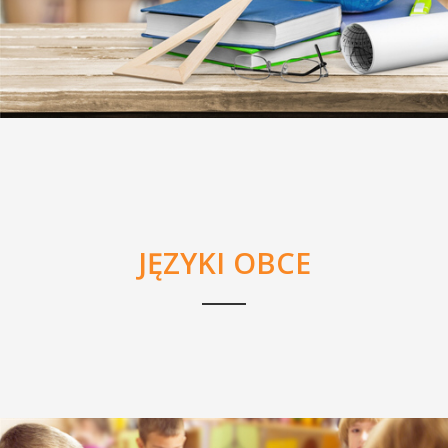
JĘZYKI OBCE