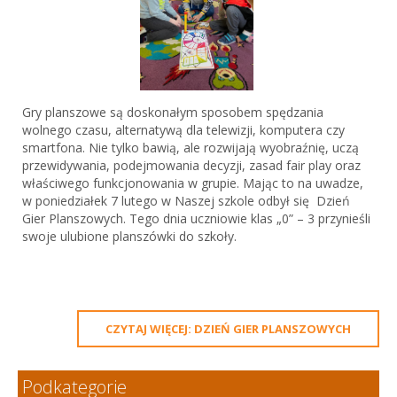
Gry planszowe są doskonałym sposobem spędzania
wolnego czasu, alternatywą dla telewizji, komputera czy
smartfona. Nie tylko bawią, ale rozwijają wyobraźnię, uczą
przewidywania, podejmowania decyzji, zasad fair play oraz
właściwego funkcjonowania w grupie. Mając to na uwadze,
w poniedziałek 7 lutego w Naszej szkole odbył się Dzień
Gier Planszowych. Tego dnia uczniowie klas „0” – 3 przynieśli
swoje ulubione planszówki do szkoły.
CZYTAJ WIĘCEJ: DZIEŃ GIER PLANSZOWYCH
Podkategorie