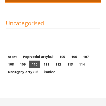
Uncategorised
start
Poprzedni artykuł
105
106
107
108
109
110
111
112
113
114
Następny artykuł
koniec