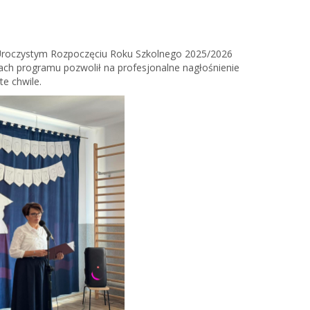
5
w Uroczystym Rozpoczęciu Roku Szkolnego 2025/2026
ach programu pozwolił na profesjonalne nagłośnienie
e chwile.