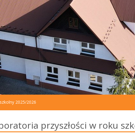
szkolny 2025/2026
boratoria przyszłości w roku s