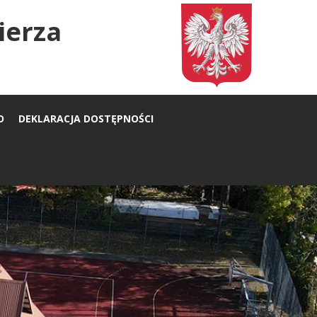
ierza
O
DEKLARACJA DOSTĘPNOŚCI