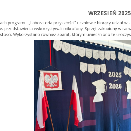
WRZESIEŃ 202
ch programu ,,Laboratoria przyszłości" uczniowie biorący udział 
s przedstawienia wykorzystywali mikrofony. Sprzęt zakupiony w ram
stości. Wykorzystano również aparat, którym uwieczniono te uroczyst