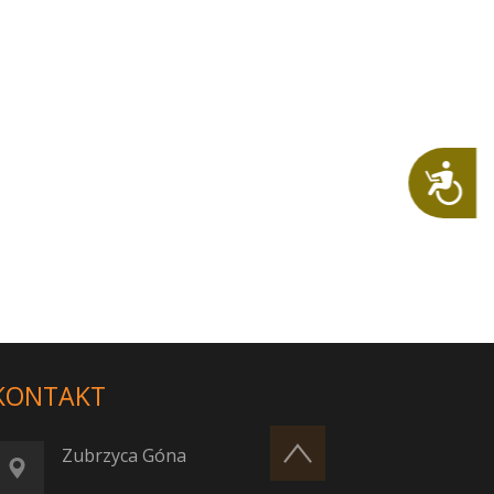
Dostępność
KONTAKT
Zubrzyca Góna