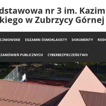
dstawowa nr 3 im. Kazim
kiego w Zubrzycy Górnej
UCZNIOWSKIE
EGZAMIN ÓSMOKLASISTY
DOKUMENTY
ROD
A ZAMÓWIEŃ PUBLICZNYCH
CYBERBEZPIECZEŃSTWO