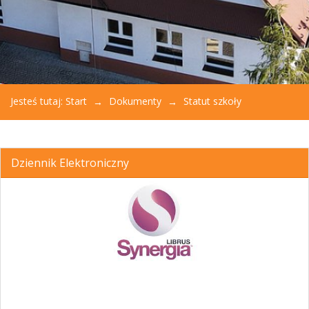
Jesteś tutaj:
Start
Dokumenty
Statut szkoły
Dziennik Elektroniczny