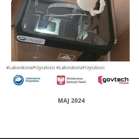
#LaboratoriaPrzyszłości #LaboratoriaPrzyszlosci
MAJ 2024