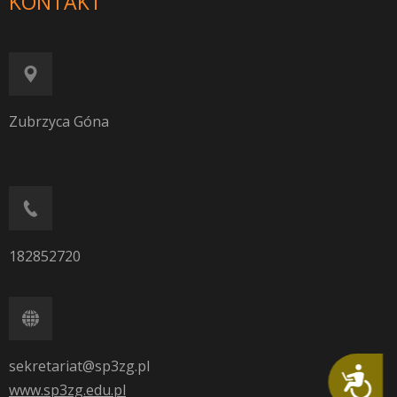
KONTAKT
Zubrzyca Góna
182852720
sekretariat@sp3zg.pl
Dostępność
www.sp3zg.edu.pl