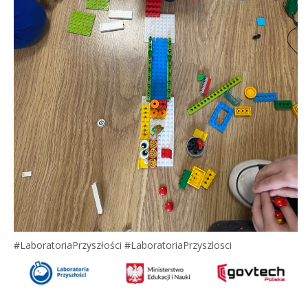
#LaboratoriaPrzyszłości #LaboratoriaPrzyszlosci