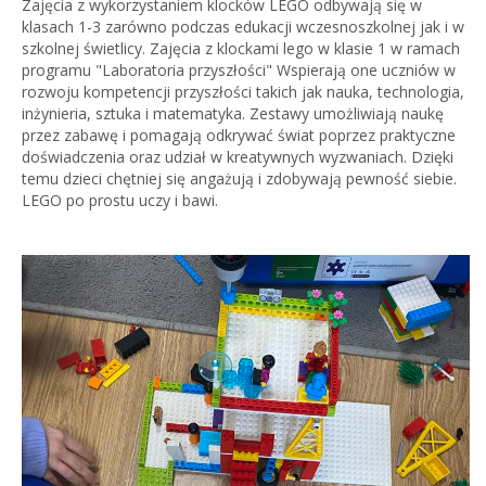
Zajęcia z wykorzystaniem klocków LEGO odbywają się w
klasach 1-3 zarówno podczas edukacji wczesnoszkolnej jak i w
szkolnej świetlicy. Zajęcia z klockami lego w klasie 1 w ramach
programu "Laboratoria przyszłości" Wspierają one uczniów w
rozwoju kompetencji przyszłości takich jak nauka, technologia,
inżynieria, sztuka i matematyka. Zestawy umożliwiają naukę
przez zabawę i pomagają odkrywać świat poprzez praktyczne
doświadczenia oraz udział w kreatywnych wyzwaniach. Dzięki
temu dzieci chętniej się angażują i zdobywają pewność siebie.
LEGO po prostu uczy i bawi.