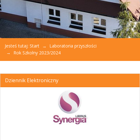
Jesteś tutaj:
Start
Laboratoria przyszłości
Rok Szkolny 2023/2024
Dziennik Elektroniczny