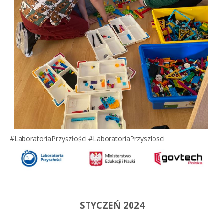
#LaboratoriaPrzyszłości #LaboratoriaPrzyszlosci
STYCZEŃ 2024