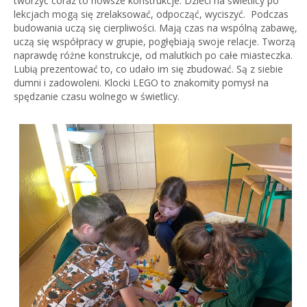
tworzyć coraz to nowsze konstrukcje. Dzieci na świetlicy po
lekcjach mogą się zrelaksować, odpocząć, wyciszyć. Podczas
budowania uczą się cierpliwości. Mają czas na wspólną zabawę,
uczą się współpracy w grupie, pogłębiają swoje relacje. Tworzą
naprawdę różne konstrukcje, od malutkich po całe miasteczka.
Lubią prezentować to, co udało im się zbudować. Są z siebie
dumni i zadowoleni. Klocki LEGO to znakomity pomysł na
spędzanie czasu wolnego w świetlicy.