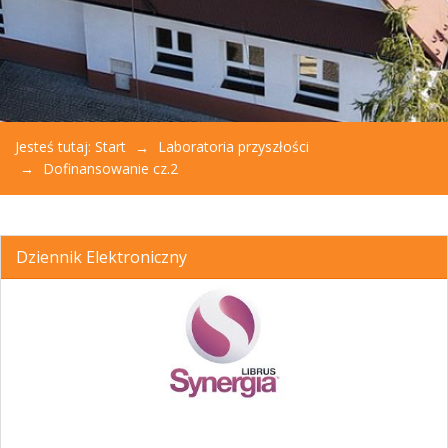
Jesteś tutaj:
Start
Laboratoria przyszłości
Dofinansowanie cz.2
Dziennik Elektroniczny