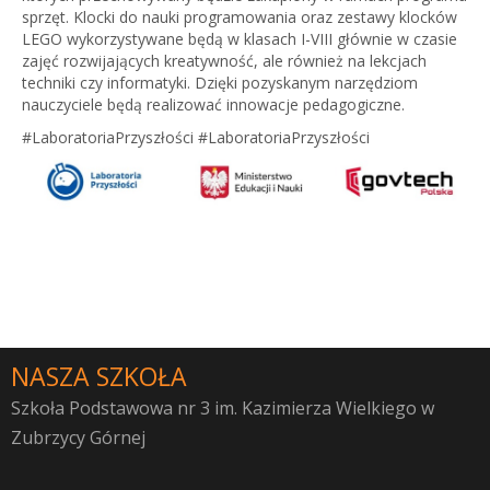
sprzęt. Klocki do nauki programowania oraz zestawy klocków
LEGO wykorzystywane będą w klasach I-VIII głównie w czasie
zajęć rozwijających kreatywność, ale również na lekcjach
techniki czy informatyki. Dzięki pozyskanym narzędziom
nauczyciele będą realizować innowacje pedagogiczne.
#LaboratoriaPrzyszłości #LaboratoriaPrzyszłości
NASZA SZKOŁA
Szkoła Podstawowa nr 3 im. Kazimierza Wielkiego w
Zubrzycy Górnej