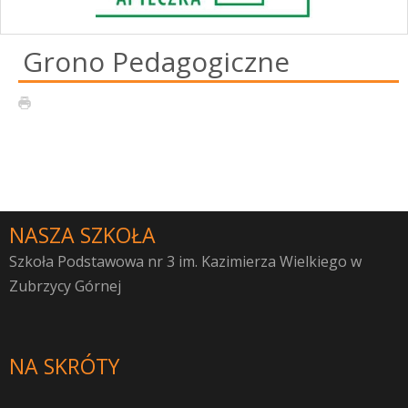
Grono Pedagogiczne
NASZA SZKOŁA
Szkoła Podstawowa nr 3 im. Kazimierza Wielkiego w
Zubrzycy Górnej
NA SKRÓTY