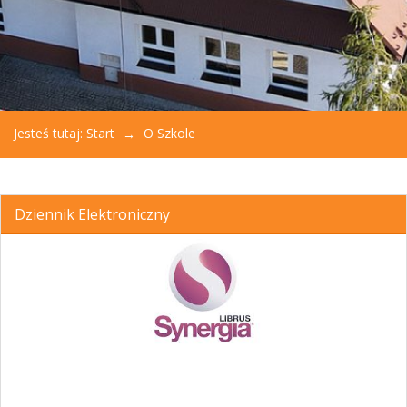
Jesteś tutaj:
Start
O Szkole
Dziennik Elektroniczny