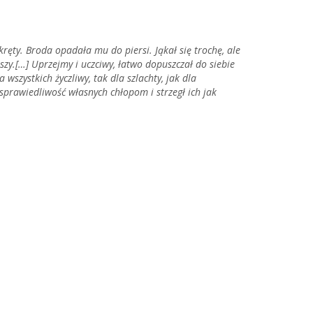
kręty. Broda opadała mu do piersi. Jąkał się trochę, ale
zy.[…] Uprzejmy i uczciwy, łatwo dopuszczał do siebie
wszystkich życzliwy, tak dla szlachty, jak dla
esprawiedliwość własnych chłopom i strzegł ich jak