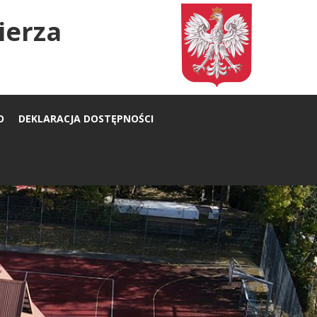
ierza
O
DEKLARACJA DOSTĘPNOŚCI