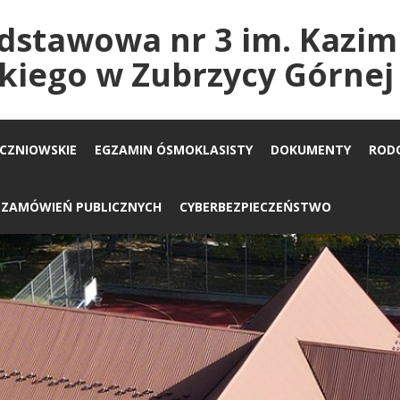
dstawowa nr 3 im. Kazim
kiego w Zubrzycy Górnej
UCZNIOWSKIE
EGZAMIN ÓSMOKLASISTY
DOKUMENTY
ROD
A ZAMÓWIEŃ PUBLICZNYCH
CYBERBEZPIECZEŃSTWO