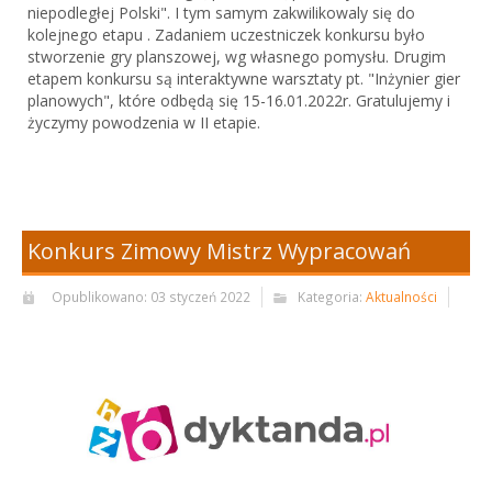
niepodległej Polski". I tym samym zakwilikowaly się do
kolejnego etapu . Zadaniem uczestniczek konkursu było
stworzenie gry planszowej, wg własnego pomysłu. Drugim
etapem konkursu są interaktywne warsztaty pt. "Inżynier gier
planowych", które odbędą się 15-16.01.2022r. Gratulujemy i
życzymy powodzenia w II etapie.
Konkurs Zimowy Mistrz Wypracowań
Opublikowano: 03 styczeń 2022
Kategoria:
Aktualności