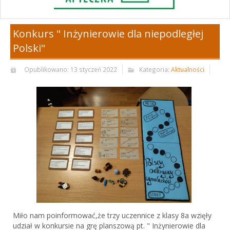
Konkurs " Inżynierowie dla niepodległej
Polski"
Opublikowano: 13 styczeń 2022
Kategoria:
Aktualności
Miło nam poinformować,że trzy uczennice z klasy 8a wzięły
udział w konkursie na grę planszową pt. " Inżynierowie dla