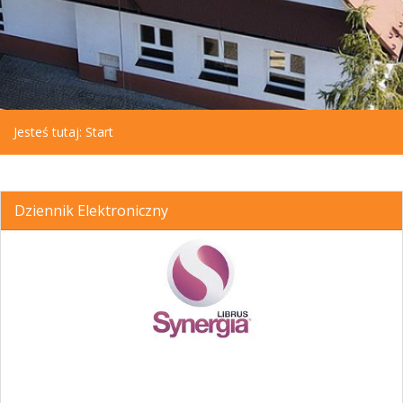
Jesteś tutaj:
Start
Dziennik Elektroniczny