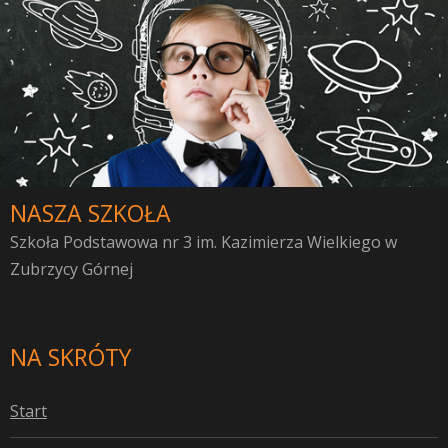
NASZA SZKOŁA
Szkoła Podstawowa nr 3 im. Kazimierza Wielkiego w
Zubrzycy Górnej
NA SKRÓTY
S
tart