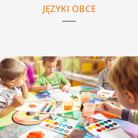
JĘZYKI OBCE