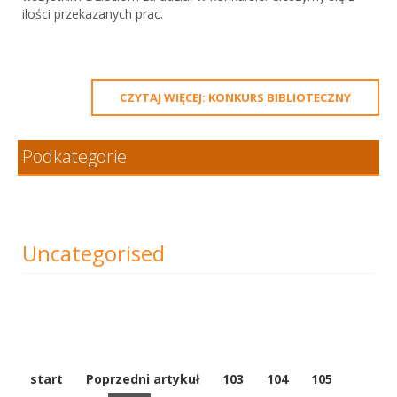
ilości przekazanych prac.
CZYTAJ WIĘCEJ: KONKURS BIBLIOTECZNY
Podkategorie
Uncategorised
start
Poprzedni artykuł
103
104
105