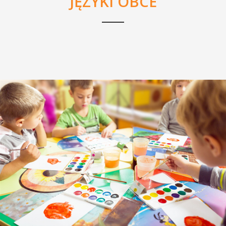
JĘZYKI OBCE