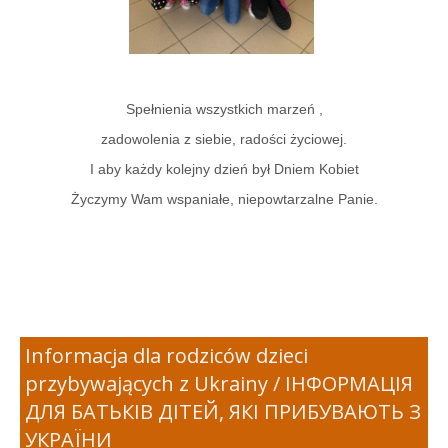
Spełnienia wszystkich marzeń ,
zadowolenia z siebie, radości życiowej.
I aby każdy kolejny dzień był Dniem Kobiet
Życzymy Wam wspaniałe, niepowtarzalne Panie.
Informacja dla rodziców dzieci
przybywających z Ukrainy / ІНФОРМАЦІЯ
ДЛЯ БАТЬКІВ ДІТЕЙ, ЯКІ ПРИБУВАЮТЬ З
УКРАЇНИ