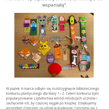
wspaniałą".
W piątek 4 marca odbyło się rozstrzygnięcie bibliotecznego
konkursu plastycznego dla klasy 1 i 2. Celem konkursu było
popularyzowanie czytelnictwa wśród młodszych uczniów i
zachęcenie ich, by częściej sięgali po książkę. Dziękujemy
wszystkim Dzieciom za udział w konkursie. Cieszymy się z