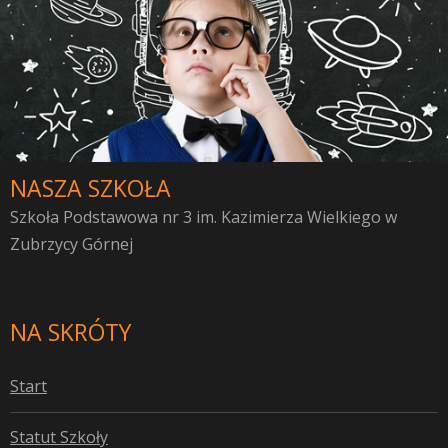
NASZA SZKOŁA
Szkoła Podstawowa nr 3 im. Kazimierza Wielkiego w
Zubrzycy Górnej
NA SKRÓTY
S
tart
S
tatut Szkoły