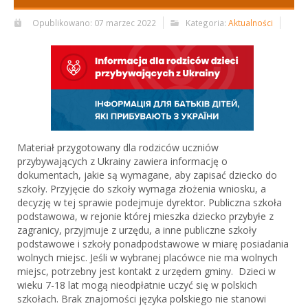
Opublikowano: 07 marzec 2022
Kategoria:
Aktualności
Materiał przygotowany dla rodziców uczniów
przybywających z Ukrainy zawiera informację o
dokumentach, jakie są wymagane, aby zapisać dziecko do
szkoły. Przyjęcie do szkoły wymaga złożenia wniosku, a
decyzję w tej sprawie podejmuje dyrektor. Publiczna szkoła
podstawowa, w rejonie której mieszka dziecko przybyłe z
zagranicy, przyjmuje z urzędu, a inne publiczne szkoły
podstawowe i szkoły ponadpodstawowe w miarę posiadania
wolnych miejsc. Jeśli w wybranej placówce nie ma wolnych
miejsc, potrzebny jest kontakt z urzędem gminy. Dzieci w
wieku 7-18 lat mogą nieodpłatnie uczyć się w polskich
szkołach. Brak znajomości języka polskiego nie stanowi