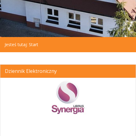
Jesteś tutaj:
Start
Dziennik Elektroniczny