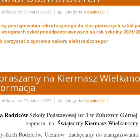
ublikowano: 30 marzec 2022
Kategoria:
Aktualności
iny postępowania rekrutacyjnego do klas pierwszych szkół
as wstępnych szkół ponadpodstawowych na rok szkolny 2021/2
k korzystać z systemu naboru elektronicznego?
praszamy na Kiermasz Wielkanoc
formacja
ublikowano: 29 marzec 2022
Kategoria:
Aktualności
a Rodziców
Szkoły Podstawowej nr 3 w Zubrzycy Górne
aprasza na
Świąteczny Kiermasz Wielkanocny.
stkich Rodziców, Uczniów zachęcamy do zaangażowania się