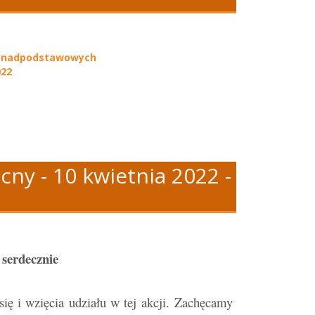
 ponadpodstawowych
022
ny - 10 kwietnia 2022 -
j
serdecznie
 i wzięcia udziału w tej akcji.
Zachęcamy