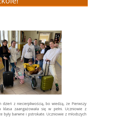
kole!
n dzień z niecierpliwością, bo wiedzą, że Pierwszy
 klasa zaangażowała się w pełni. Uczniowie z
rze były barwne i pstrokate. Uczniowie z młodszych