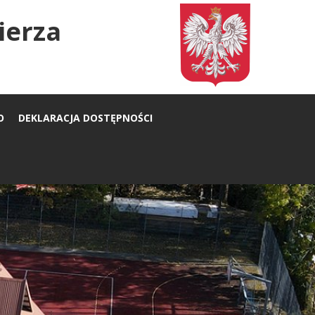
ierza
O
DEKLARACJA DOSTĘPNOŚCI