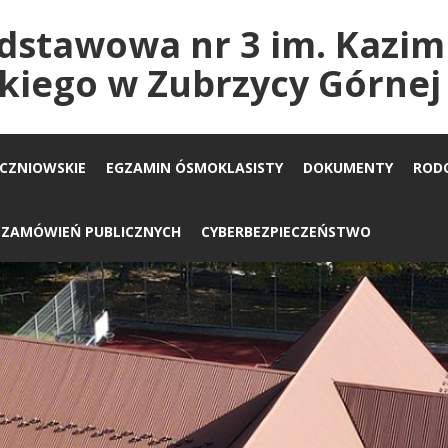
dstawowa nr 3 im. Kazim
kiego w Zubrzycy Górnej
UCZNIOWSKIE
EGZAMIN ÓSMOKLASISTY
DOKUMENTY
ROD
A ZAMÓWIEŃ PUBLICZNYCH
CYBERBEZPIECZEŃSTWO