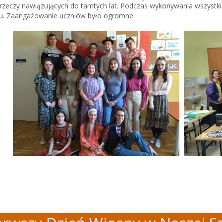
 rzeczy nawiązujących do tamtych lat. Podczas wykonywania wszyst
u. Zaangażowanie uczniów było ogromne.