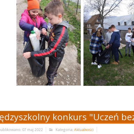
ędzyszkolny konkurs "Uczeń bez
ublikowano: 07 maj 2022
Kategoria:
Aktualności