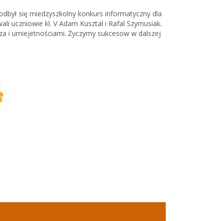
dbył się miedzyszkolny konkurs informatyczny dla
ali uczniowie kl. V Adam Kusztal i Rafal Szymusiak.
za i umiejetnościami. Życzymy sukcesow w dalszej