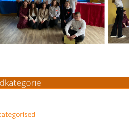
dkategorie
ategorised