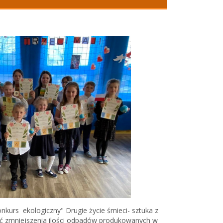
urs ekologiczny" Drugie życie śmieci- sztuka z
ć zmniejszenia ilości odpadów produkowanych w