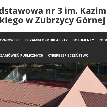
dstawowa nr 3 im. Kazim
kiego w Zubrzycy Górnej
UCZNIOWSKIE
EGZAMIN ÓSMOKLASISTY
DOKUMENTY
ROD
A ZAMÓWIEŃ PUBLICZNYCH
CYBERBEZPIECZEŃSTWO