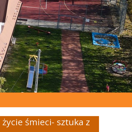
życie śmieci- sztuka z