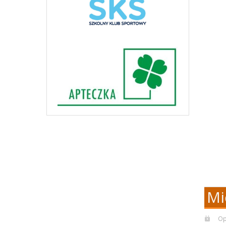
Mi
Op