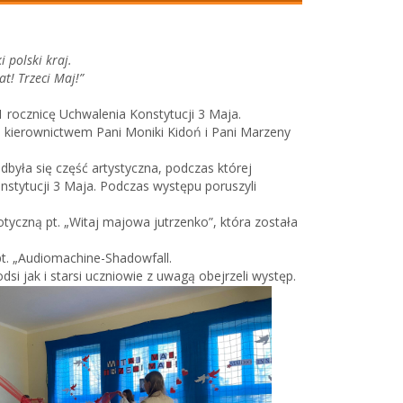
i polski kraj.
at! Trzeci Maj!”
 rocznicę Uchwalenia Konstytucji 3 Maja.
pod kierownictwem Pani Moniki Kidoń i Pani Marzeny
ła się część artystyczna, podczas której
nstytucji 3 Maja. Podczas występu poruszyli
otyczną pt. „Witaj majowa jutrzenko”, która została
 pt. „Audiomachine-Shadowfall.
i jak i starsi uczniowie z uwagą obejrzeli występ.