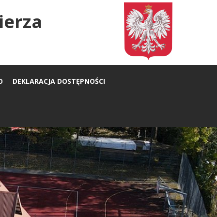
ierza
O
DEKLARACJA DOSTĘPNOŚCI