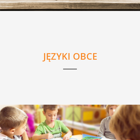
JĘZYKI OBCE