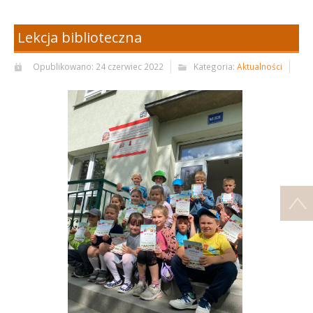
Lekcja biblioteczna
Opublikowano: 24 czerwiec 2022
Kategoria:
Aktualności