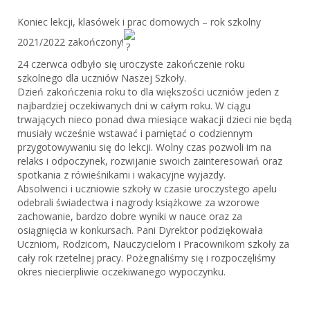
Koniec lekcji, klasówek i prac domowych – rok szkolny
2021/2022 zakończony!
24 czerwca odbyło się uroczyste zakończenie roku
szkolnego dla uczniów Naszej Szkoły.
Dzień zakończenia roku to dla większości uczniów jeden z
najbardziej oczekiwanych dni w całym roku. W ciągu
trwających nieco ponad dwa miesiące wakacji dzieci nie będą
musiały wcześnie wstawać i pamiętać o codziennym
przygotowywaniu się do lekcji. Wolny czas pozwoli im na
relaks i odpoczynek, rozwijanie swoich zainteresowań oraz
spotkania z rówieśnikami i wakacyjne wyjazdy.
Absolwenci i uczniowie szkoły w czasie uroczystego apelu
odebrali świadectwa i nagrody książkowe za wzorowe
zachowanie, bardzo dobre wyniki w nauce oraz za
osiągnięcia w konkursach. Pani Dyrektor podziękowała
Uczniom, Rodzicom, Nauczycielom i Pracownikom szkoły za
cały rok rzetelnej pracy. Pożegnaliśmy się i rozpoczęliśmy
okres niecierpliwie oczekiwanego wypoczynku.