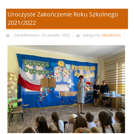
Uroczyste Zakończenie Roku Szkolnego
2021/2022
Opublikowano: 24 czerwiec 2022
Kategoria:
Aktualności