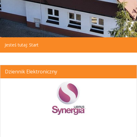
Jesteś tutaj:
Start
Dziennik Elektroniczny