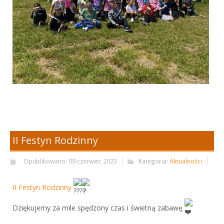
II Festyn Rodzinny
Opublikowano: 09 czerwiec 2023
Kategoria:
Aktualności
II Festyn Rodzinny
Dziękujemy za mile spędzony czas i świetną zabawę