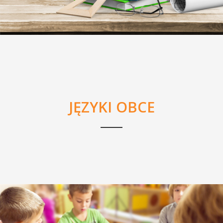
JĘZYKI OBCE