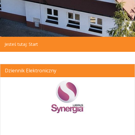
Jesteś tutaj:
Start
Dziennik Elektroniczny