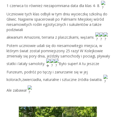
1 czerwca to również niezapomniana data dla klas 4- 8.
Uczniowie tych klas odbyli w tym dniu wycieczkę szkolną do
Gliwic. Najpierw spacerowali po Palmiarni Miejskiej wśród
niesamowitych roślin egzotycznych i sukulentów a także
podziwiali
akwarium Amazonii, terraria z plaszczkami, wężami.
Potem uczniowie udali się do niesamowitego miejsca, w
którym świat został pomniejszony 25 razy! W Kolejkowie
zmienialy się pory dnia, jeździły samochody i pociagi, pływały
statki i lataly samoloty.
Było super! A tu jeszcze
Funzeum, podróż po tęczy i zanurzanie się w jej
kolorach,zwierciadła, naturalne i sztuczne źródła światła.
Ale zabawa!