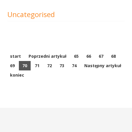
Uncategorised
start
Poprzedni artykuł
65
66
67
68
69
70
71
72
73
74
Następny artykuł
koniec