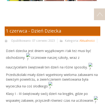
1 czerwca - Dzień Dziecka
Opublikowano: 07 czerwiec 2023
Kategoria:
Aktualności
Dzień dziecka jest dniem wyjątkowym i tak też musi być
obchodzony.
Uczniowie naszej szkoły, wraz z
nauczycielami świętowali ten dzień na różne sposoby.
Przedszkolaki miały dzień wypełniony wieloma zabawami na
świeżym powietrzu, a zwieńczeniem świetowania była
wycieczka na coś słodkiego.
Klasy I - III świętowały swój dzień na kręgilni, gdzie po
wspaiałej zabawie, przyszedł również czas na ucztowanie.