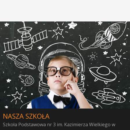
NASZA SZKOŁA
Szkoła Podstawowa nr 3 im. Kazimierza Wielkiego w