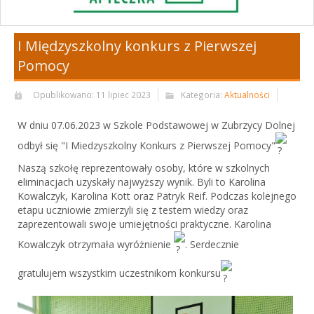
I Międzyszkolny konkurs z Pierwszej
Pomocy
Opublikowano: 11 lipiec 2023
Kategoria:
Aktualności
W dniu 07.06.2023 w Szkole Podstawowej w Zubrzycy Dolnej
odbył się "I Miedzyszkolny Konkurs z Pierwszej Pomocy"
Naszą szkołę reprezentowały osoby, które w szkolnych
eliminacjach uzyskały najwyższy wynik. Byli to Karolina
Kowalczyk, Karolina Kott oraz Patryk Reif. Podczas kolejnego
etapu uczniowie zmierzyli się z testem wiedzy oraz
zaprezentowali swoje umiejętności praktyczne. Karolina
Kowalczyk otrzymała wyróżnienie
. Serdecznie
gratulujem wszystkim uczestnikom konkursu