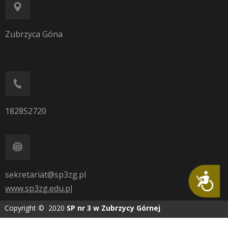
Zubrzyca Góna
182852720
sekretariat@sp3zg.pl
Dostępność
www.sp3zg.edu.pl
Copyright © 2020
SP nr 3 w Zubrzycy Górnej