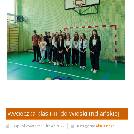
Wycieczka klas I-III do Wioski Indiańskiej
Opublikowano: 11 lipiec 2023
Kategoria:
Aktualności