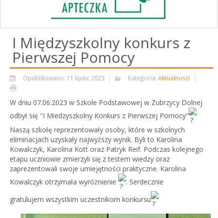
I Międzyszkolny konkurs z
Pierwszej Pomocy
Opublikowano: 11 lipiec 2023
Kategoria:
Aktualności
W dniu 07.06.2023 w Szkole Podstawowej w Zubrzycy Dolnej
odbył się "I Miedzyszkolny Konkurs z Pierwszej Pomocy"
Naszą szkołę reprezentowały osoby, które w szkolnych
eliminacjach uzyskały najwyższy wynik. Byli to Karolina
Kowalczyk, Karolina Kott oraz Patryk Reif. Podczas kolejnego
etapu uczniowie zmierzyli się z testem wiedzy oraz
zaprezentowali swoje umiejętności praktyczne. Karolina
Kowalczyk otrzymała wyróżnienie
. Serdecznie
gratulujem wszystkim uczestnikom konkursu