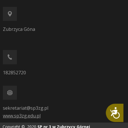
Zubrzyca Góna
182852720
sekretariat@sp3zg.pl
Dostępność
www.sp3zg.edu.pl
Copyright © 2020
SP nr 3 w Zubrzycy Górnej