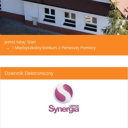
Jesteś tutaj:
Start
I Międzyszkolny konkurs z Pierwszej Pomocy
Dziennik Elektroniczny