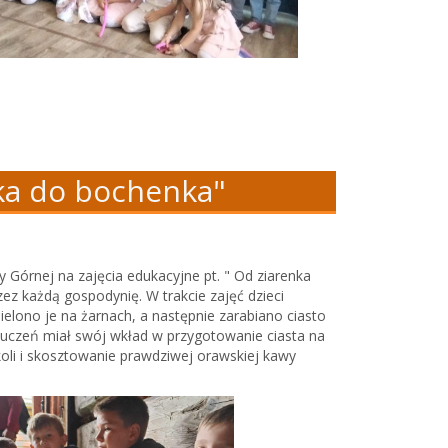
nka do bochenka"
y Górnej na zajęcia edukacyjne pt. " Od ziarenka
z każdą gospodynię. W trakcie zajęć dzieci
elono je na żarnach, a następnie zarabiano ciasto
y uczeń miał swój wkład w przygotowanie ciasta na
li i skosztowanie prawdziwej orawskiej kawy