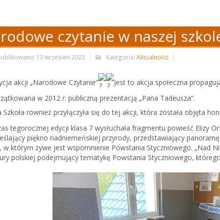
rodowe czytanie w naszej szkol
ublikowano: 13 wrzesień 2023
Kategoria:
Aktualności
ycja akcji „Narodowe Czytanie”
Jest to akcja społeczna propagują
zątkowana w 2012 r. publiczną prezentacją „Pana Tadeusza”.
 Szkoła rownież przyłączyła się do tej akcji, która została objęta 
as tegorocznej edycji klasa 7 wysłuchała fragmentu powieść Elizy
eślający piękno nadniemeńskiej przyrody, przedstawiający
panoramę 
, w którym żywe jest wspomnienie Powstania Styczniowego. „Nad N
atury polskiej podejmujący tematykę Powstania Styczniowego, któreg