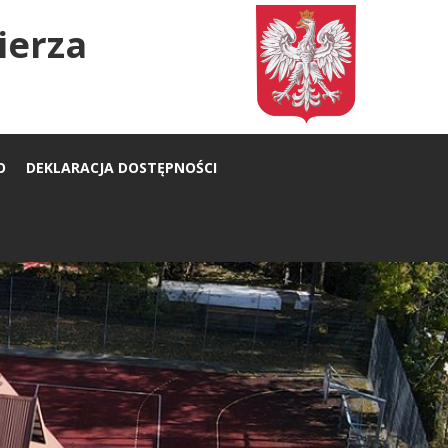
ierza
O
DEKLARACJA DOSTĘPNOŚCI