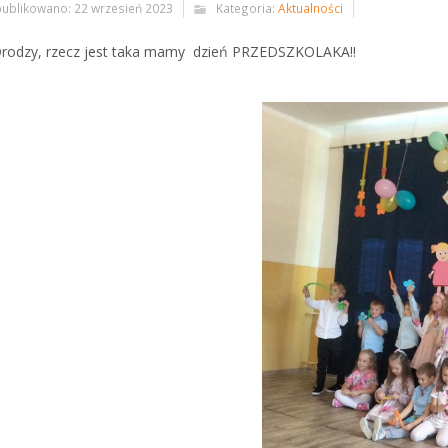
ublikowano: 22 wrzesień 2023
Kategoria:
Aktualności
rodzy, rzecz jest taka mamy dzień PRZEDSZKOLAKA!!