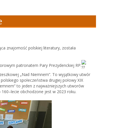
e
ca znajomość polskiej literatury, została
honorowym patronatem Pary Prezydenckiej RP.
 Orzeszkowej „Nad Niemnem”. To wyjątkowy utwór
polskiego społeczeństwa drugiej połowy XIX
iemnem” to jeden z najważniejszych utworów
o 160–lecie obchodzone jest w 2023 roku.