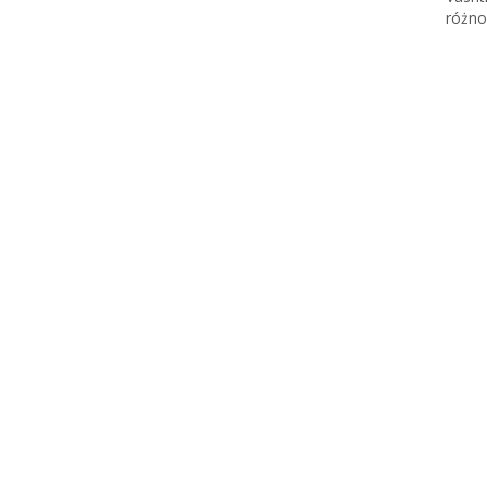
różno