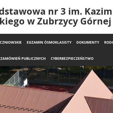
dstawowa nr 3 im. Kazim
kiego w Zubrzycy Górnej
UCZNIOWSKIE
EGZAMIN ÓSMOKLASISTY
DOKUMENTY
ROD
A ZAMÓWIEŃ PUBLICZNYCH
CYBERBEZPIECZEŃSTWO