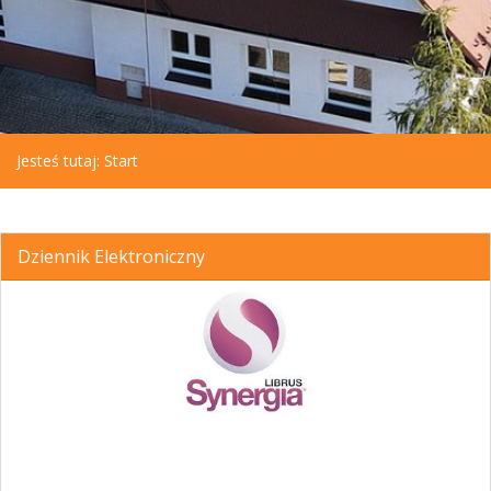
Jesteś tutaj:
Start
Dziennik Elektroniczny