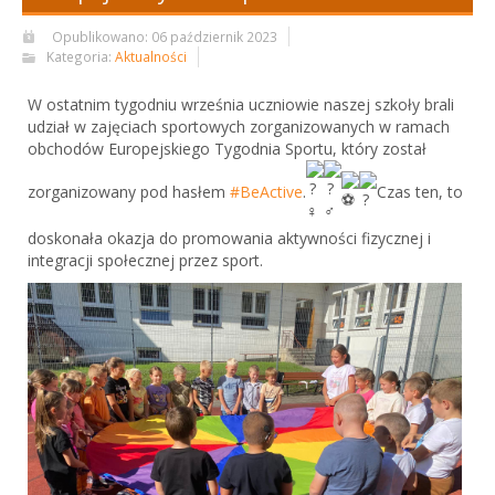
Opublikowano: 06 październik 2023
Kategoria:
Aktualności
W ostatnim tygodniu września uczniowie naszej szkoły brali
udział w zajęciach sportowych zorganizowanych w ramach
obchodów Europejskiego Tygodnia Sportu, który został
zorganizowany pod hasłem
#BeActive
.
Czas ten, to
doskonała okazja do promowania aktywności fizycznej i
integracji społecznej przez sport.