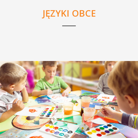
JĘZYKI OBCE