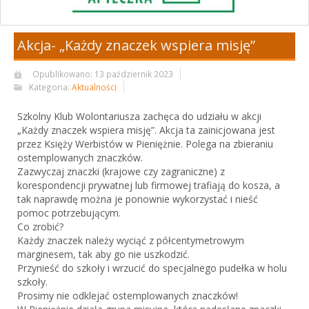
Akcja- „Każdy znaczek wspiera misję”
Opublikowano: 13 październik 2023
Kategoria:
Aktualności
Szkolny Klub Wolontariusza zachęca do udziału w akcji
„Każdy znaczek wspiera misję”. Akcja ta zainicjowana jest
przez Księży Werbistów w Pieniężnie. Polega na zbieraniu
ostemplowanych znaczków.
Zazwyczaj znaczki (krajowe czy zagraniczne) z
korespondencji prywatnej lub firmowej trafiają do kosza, a
tak naprawdę można je ponownie wykorzystać i nieść
pomoc potrzebującym.
Co zrobić?
Każdy znaczek należy wyciąć z półcentymetrowym
marginesem, tak aby go nie uszkodzić.
Przynieść do
szkoły i wrzucić do specjalnego pudełka w holu
szkoły.
Prosimy nie odklejać ostemplowanych znaczków!