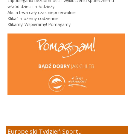
zapobiegania bezdomności i wykluczeniu społecznemu
wśród dzieci i młodzieży.
Akcja trwa cały czas nieprzerwalnie.
Klikać możemy codziennie!
Klikamy! Wspieramy! Pomagamy!
Europejski Tydzień Sportu