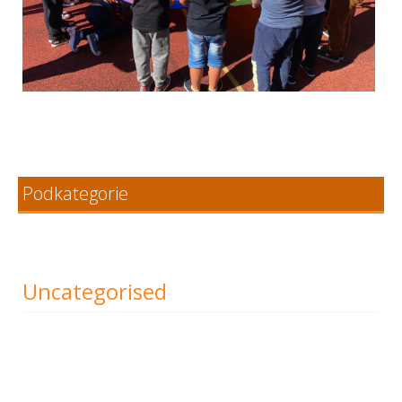
Podkategorie
Uncategorised