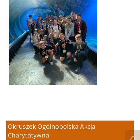
Okruszek Ogólnopolska Akcja
Charytatywna