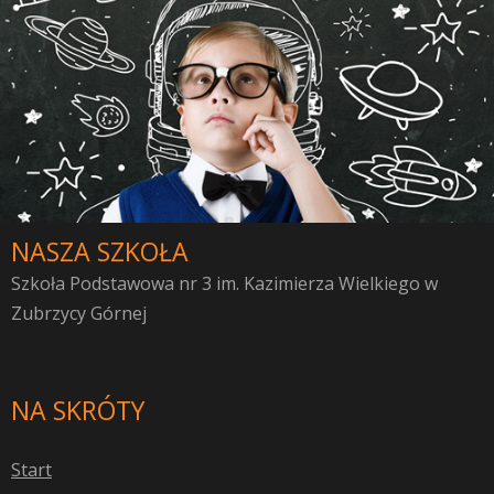
NASZA SZKOŁA
Szkoła Podstawowa nr 3 im. Kazimierza Wielkiego w
Zubrzycy Górnej
NA SKRÓTY
S
tart