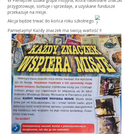
W Pieniężnie działa grupa misyjna, która nadesłane znaczki
przygotowuje, sortuje i sprzedaje, a uzyskane fundusze
przekazuje na misje.
Akcja będzie trwać do końca roku szkolnego
Pamiętajmy! Każdy znaczek ma swoją wartość !!