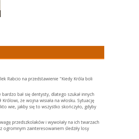
lek Rabcio na przedstawienie "Kiedy Króla boli
bardzo bał się dentysty, dlatego szukał innych
Królowi, że wojna wisiała na włosku. Sytuację
 kto wie, jakby się to wszystko skończyło, gdyby
wagę przedszkolaków i wywołały na ich twarzach
i z ogromnym zainteresowaniem śledziły losy