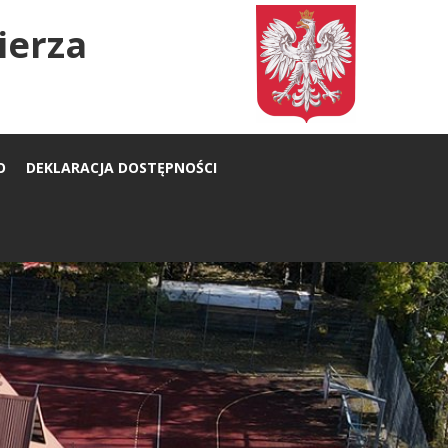
ierza
O
DEKLARACJA DOSTĘPNOŚCI