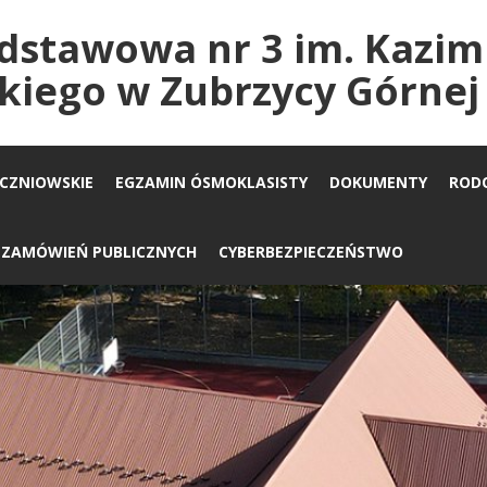
dstawowa nr 3 im. Kazim
kiego w Zubrzycy Górnej
UCZNIOWSKIE
EGZAMIN ÓSMOKLASISTY
DOKUMENTY
ROD
A ZAMÓWIEŃ PUBLICZNYCH
CYBERBEZPIECZEŃSTWO