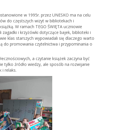
 ustanowione w 1995r. przez UNESKO ma na celu
ów do częstszych wizyt w bibliotekach i
z książką. W ramach TEGO ŚWIĘTA uczniowie
zagadki i krzyżówki dotyczące bajek, biblioteki i
iowie klas starszych wypowiadali się dlaczego warto
azją do promowania czytelnictwa i przypominania o
ołecznościowych, a czytanie książek zaczyna być
ie tylko źródło wiedzy, ale sposób na rozwijanie
i relaks.