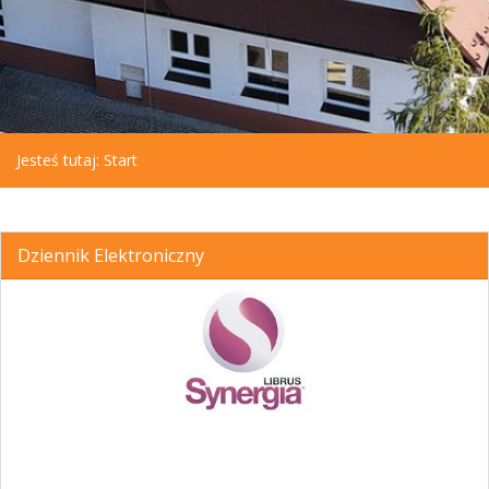
Jesteś tutaj:
Start
Dziennik Elektroniczny