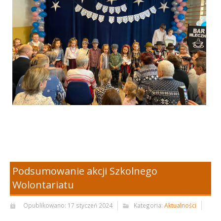
Podsumowanie akcji Szkolnego
Wolontariatu
Opublikowano: 17 styczeń 2024
Kategoria:
Aktualności