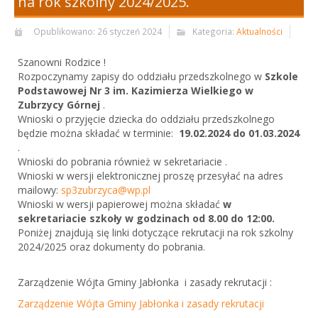
na rok szkolny 2024/2025.
Opublikowano: 26 styczeń 2024
Kategoria:
Aktualności
Szanowni Rodzice !
Rozpoczynamy zapisy do oddziału przedszkolnego w
Szkole
Podstawowej Nr 3 im. Kazimierza Wielkiego w
Zubrzycy Górnej
.
Wnioski o przyjęcie dziecka do oddziału przedszkolnego
będzie można składać w terminie:
19.02.2024 do 01.03.2024
.
Wnioski do pobrania również w sekretariacie .
Wnioski w wersji elektronicznej proszę przesyłać na adres
mailowy:
sp3zubrzyca@wp.pl
Wnioski w wersji papierowej można składać
w
sekretariacie szkoły w godzinach od 8.00 do 12:00.
Poniżej znajdują się linki dotyczące rekrutacji na rok szkolny
2024/2025 oraz dokumenty do pobrania.
Zarządzenie Wójta Gminy Jabłonka i zasady rekrutacji :
Zarządzenie Wójta Gminy Jabłonka i zasady rekrutacji