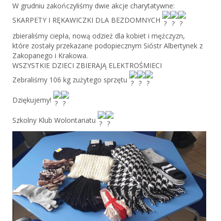
W grudniu zakończyliśmy dwie akcje charytatywne:
SKARPETY I RĘKAWICZKI DLA BEZDOMNYCH
zbieraliśmy ciepła, nową odzież dla kobiet i mężczyzn,
które zostały przekazane podopiecznym Sióstr Albertynek z
Zakopanego i Krakowa.
WSZYSTKIE DZIECI ZBIERAJĄ ELEKTROŚMIECI
Zebraliśmy 106 kg zużytego sprzętu
Dziękujemy!
Szkolny Klub Wolontariatu