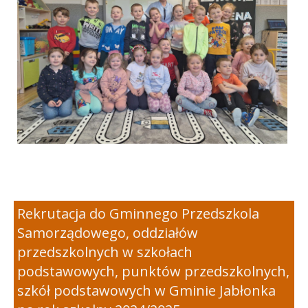
Rekrutacja do Gminnego Przedszkola
Samorządowego, oddziałów
przedszkolnych w szkołach
podstawowych, punktów przedszkolnych,
szkół podstawowych w Gminie Jabłonka