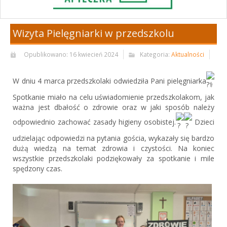
Wizyta Pielęgniarki w przedszkolu
Opublikowano: 16 kwiecień 2024
Kategoria:
Aktualności
W dniu 4 marca przedszkolaki odwiedziła Pani pielęgniarka
Spotkanie miało na celu uświadomienie przedszkolakom, jak
ważna jest dbałość o zdrowie oraz w jaki sposób należy
odpowiednio zachować zasady higieny osobistej.
Dzieci
udzielając odpowiedzi na pytania gościa, wykazały się bardzo
dużą wiedzą na temat zdrowia i czystości. Na koniec
wszystkie przedszkolaki podziękowały za spotkanie i mile
spędzony czas.