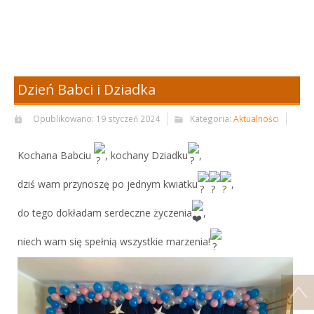
Dzień Babci i Dziadka
Opublikowano: 19 styczeń 2024
Kategoria:
Aktualności
Kochana Babciu
, kochany Dziadku
,
dziś wam przynoszę po jednym kwiatku
,
do tego dokładam serdeczne życzenia
,
niech wam się spełnią wszystkie marzenia!