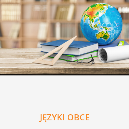
JĘZYKI OBCE