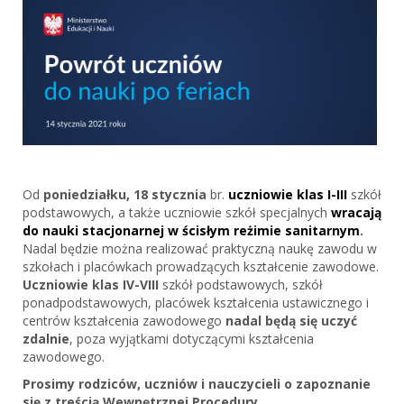
Od
poniedziałku, 18 stycznia
br.
uczniowie klas I-III
szkół
podstawowych, a także uczniowie szkół specjalnych
wracają
do nauki stacjonarnej w ścisłym reżimie sanitarnym
.
Nadal będzie można realizować praktyczną naukę zawodu w
szkołach i placówkach prowadzących kształcenie zawodowe.
Uczniowie klas IV-VIII
szkół podstawowych, szkół
ponadpodstawowych, placówek kształcenia ustawicznego i
centrów kształcenia zawodowego
nadal będą się uczyć
zdalnie
, poza wyjątkami dotyczącymi kształcenia
zawodowego.
Prosimy rodziców, uczniów i nauczycieli o zapoznanie
się z treścią
Wewnętrznej Procedury