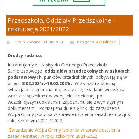
Przedszkola, Oddziały Przedszkolne -
rekrutacja 2021/2022
Opublikowano: 04 luty 2021
Kategoria:
Aktualności
Drodzy rodzice.
Informujemy,że zapisy do Gminnego Przedszkola
Samorządowego,
oddziałów przedszkolnych w szkołach
podstawowych
, punktów przedszkolnych odbywają się w
dniach
8.02.2021r.-19.02.2021r.
W związku z obecną
sytuacją pandemiczną dopuszcza się składanie wniosków
wraz z załącznikami w wersji elektronicznej, po
wcześniejszym dokładnym zapoznaniu się z wymaganymi
dokumentami. Poniżej znajduje się link do zarządzenia
Wójta Gminy Jabłonka w sprawie ustalenia zasad rekrutacji w
roku szkolnym 2021 / 2022.
Zarządzenie Wójta Gminy Jabłonka w sprawie ustalenia
zasad rekrutacji w roku szkolnym 2021/2022