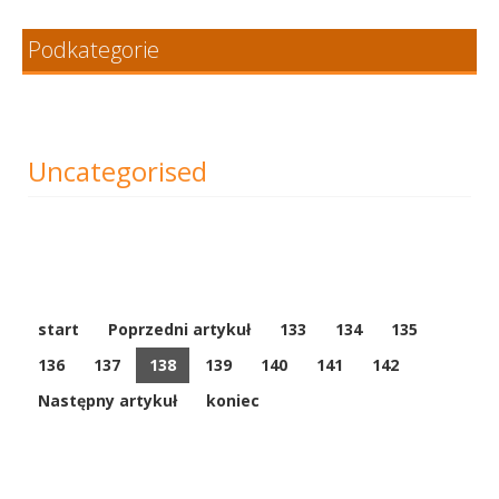
Podkategorie
Uncategorised
start
Poprzedni artykuł
133
134
135
136
137
138
139
140
141
142
Następny artykuł
koniec