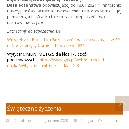
Bezpieczeństwa
obowiązującej od 18.01.2021 r. na terenie
naszej placówki w trakcie trwania epidemii koronawirusa i jej
przestrzeganie. Wynika to z troski o bezpieczeństwo
uczniów, nauczycieli.
Zachęcamy do zapoznania się :
Wewnętrzna Procedura Bezpieczeństwa obowiązująca w SP
nr 3 w Zubrzycy Górnej - 18 styczeń 2021
Wytyczne MEiN, MZ i GIS dla klas 1-3 szkół
podstawowych:
https://www.gov.pl/web/edukacja-i-
nauka/wytyczne-sanitarne-dla-klas-1-3
Świąteczne życzenia
Opublikowano: 20 grudzień 2020
Kategoria:
Aktualności