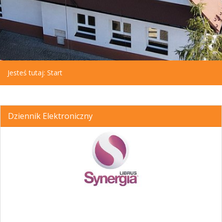
Jesteś tutaj:
Start
Dziennik Elektroniczny