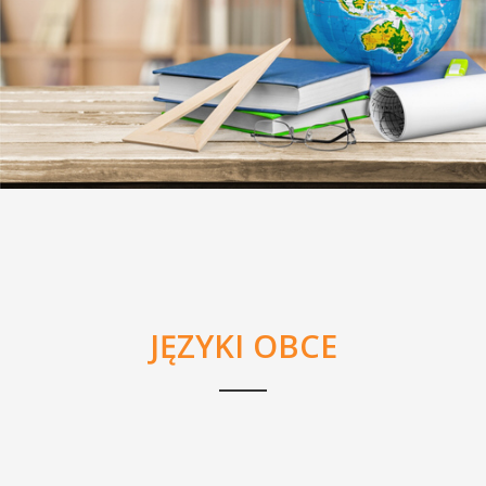
JĘZYKI OBCE