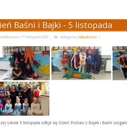
ień Baśni i Bajki - 5 listopada
ublikowano: 11 listopad 2020
Kategoria:
Aktualności
zej szkole 5 listopada odbył się Dzień Postaci z Bajek i Baśni zorgan