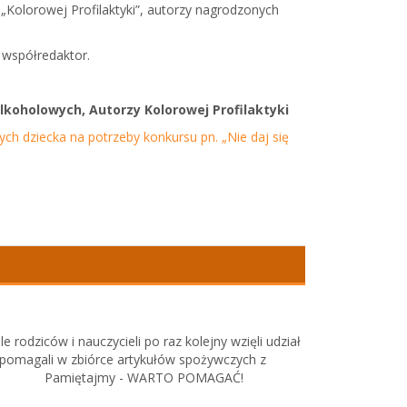
olorowej Profilaktyki”, autorzy nagrodzonych
 współredaktor.
koholowych, Autorzy Kolorowej Profilaktyki
h dziecka na potrzeby konkursu pn. „Nie daj się
ziców i nauczycieli po raz kolejny wzięli udział
1 pomagali w zbiórce artykułów spożywczych z
Pamiętajmy - WARTO POMAGAĆ!