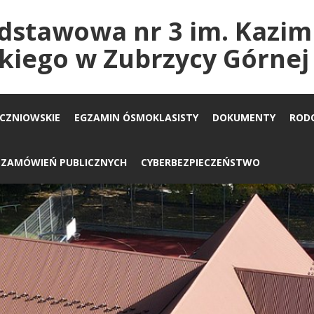
dstawowa nr 3 im. Kazim
kiego w Zubrzycy Górnej
UCZNIOWSKIE
EGZAMIN ÓSMOKLASISTY
DOKUMENTY
ROD
A ZAMÓWIEŃ PUBLICZNYCH
CYBERBEZPIECZEŃSTWO