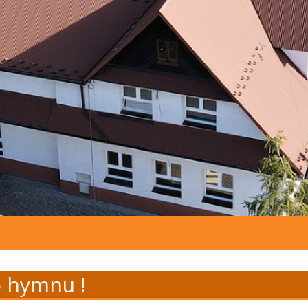
 hymnu !