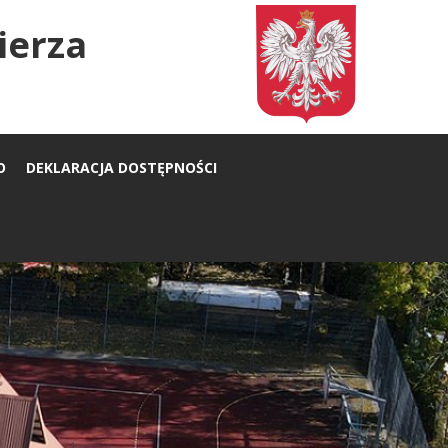
ierza
O
DEKLARACJA DOSTĘPNOŚCI