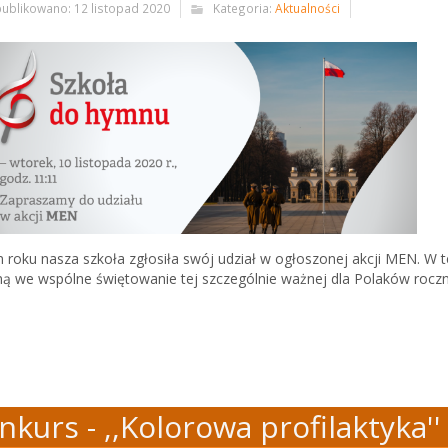
ublikowano: 12 listopad 2020
Kategoria:
Aktualności
 roku nasza szkoła zgłosiła swój udział w ogłoszonej akcji MEN. W
ną we wspólne świętowanie tej szczególnie ważnej dla Polaków roczn
nkurs - ,,Kolorowa profilaktyka''