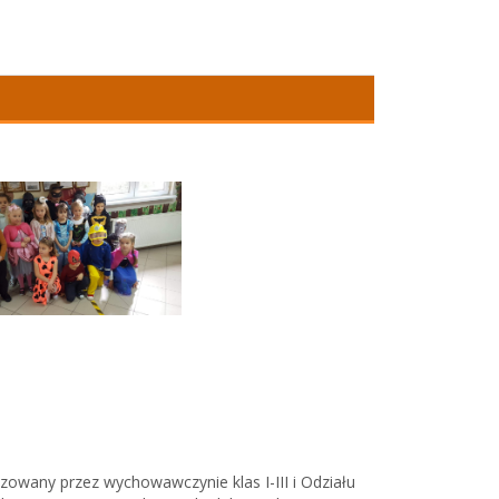
izowany przez wychowawczynie klas I-III i Odziału