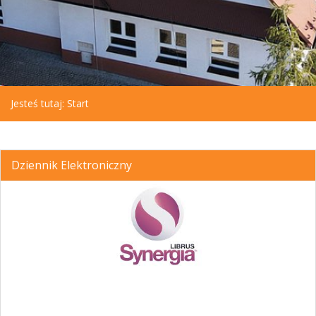
Jesteś tutaj:
Start
Dziennik Elektroniczny