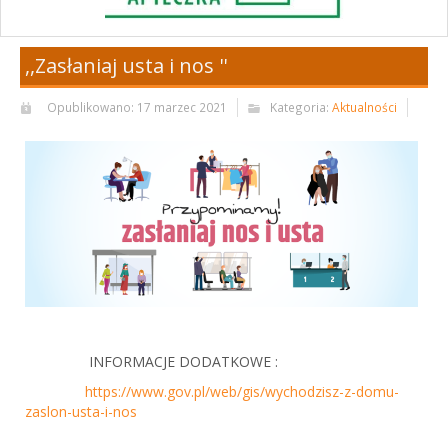
,,Zasłaniaj usta i nos ''
Opublikowano: 17 marzec 2021
Kategoria:
Aktualności
INFORMACJE DODATKOWE :
https://www.gov.pl/web/gis/wychodzisz-z-domu-
zaslon-usta-i-nos