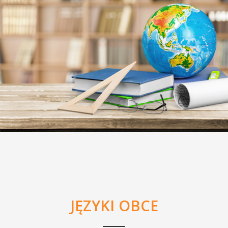
JĘZYKI OBCE