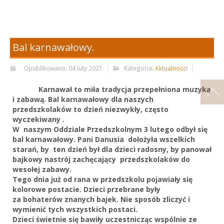
Bal karnawałowy.
Opublikowano: 04 luty 2021
Kategoria:
Aktualności
Karnawał to miła tradycja przepełniona muzyką
i zabawą. Bal karnawałowy dla naszych
przedszkolaków to dzień niezwykły, często
wyczekiwany .
W naszym Oddziale Przedszkolnym 3 lutego odbył się
bal karnawałowy. Pani Danusia dołożyła wszelkich
starań, by ten dzień był dla dzieci radosny, by panował
bajkowy nastrój zachęcający przedszkolaków do
wesołej zabawy.
Tego dnia już od rana w przedszkolu pojawiały się
kolorowe postacie. Dzieci przebrane były
za bohaterów znanych bajek. Nie sposób zliczyć i
wymienić tych wszystkich postaci.
Dzieci świetnie się bawiły uczestnicząc wspólnie ze