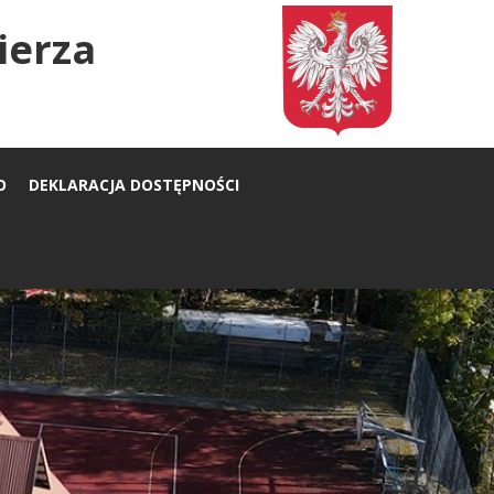
ierza
O
DEKLARACJA DOSTĘPNOŚCI