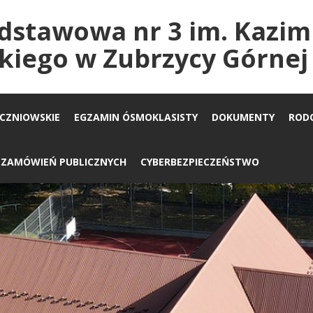
dstawowa nr 3 im. Kazim
kiego w Zubrzycy Górnej
UCZNIOWSKIE
EGZAMIN ÓSMOKLASISTY
DOKUMENTY
ROD
A ZAMÓWIEŃ PUBLICZNYCH
CYBERBEZPIECZEŃSTWO