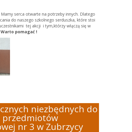
. Mamy serca otwarte na potrzeby innych. Dlatego
ucania do naszego szkolnego serduszka, które stoi
uczestnikami tej akcji i tym,którzy włączą się w
. Warto pomagać !
ycznych niezbędnych do
z przedmiotów
wej nr 3 w Zubrzycy