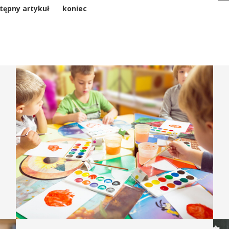
tępny artykuł
koniec