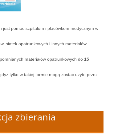
lem jest pomoc szpitalom i placówkom medycznym w
w, siatek opatrunkowych i innych materiałów
 wspomnianych materiałów opatrunkowych do
15
dyż tylko w takiej formie mogą zostać uzyte przez
cja zbierania