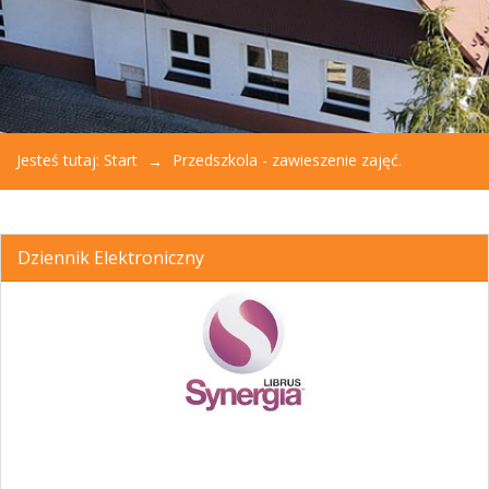
Jesteś tutaj:
Start
Przedszkola - zawieszenie zajęć.
Dziennik Elektroniczny