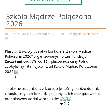
Szkoła Mądrze Połączona
2026
Opublikowano: 27 czerwiec 2026
Kategoria:
Aktualności
Klasy I i II wzięły udział w konkursie „Szkoła Mądrze 
Połączona 2026” organizowanym przez Fundację 
Zaczytani.org.
 Wśród 134 placówek z całej Polski 
zdobyliśmy 16 miejsce i tytuł Szkoły Mądrze Połączonej 
2026!
To piękne osiągnięcie, z którego jesteśmy bardzo dumni. 
Gratulujemy uczniom i dziękujemy za ich zaangażowanie 
oraz aktywny udział w projekcie! 