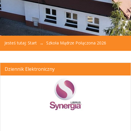
Jesteś tutaj:
Start
Szkoła Mądrze Połączona 2026
Dziennik Elektroniczny