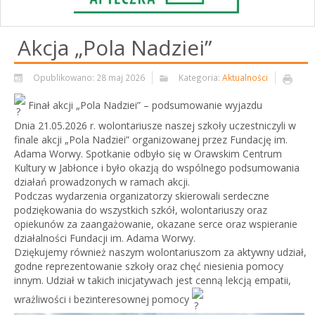
Akcja „Pola Nadziei”
Opublikowano: 28 maj 2026
Kategoria:
Aktualności
Finał akcji „Pola Nadziei” – podsumowanie wyjazdu
Dnia 21.05.2026 r. wolontariusze naszej szkoły uczestniczyli w
finale akcji „Pola Nadziei” organizowanej przez Fundację im.
Adama Worwy. Spotkanie odbyło się w Orawskim Centrum
Kultury w Jabłonce i było okazją do wspólnego podsumowania
działań prowadzonych w ramach akcji.
Podczas wydarzenia organizatorzy skierowali serdeczne
podziękowania do wszystkich szkół, wolontariuszy oraz
opiekunów za zaangażowanie, okazane serce oraz wspieranie
działalności Fundacji im. Adama Worwy.
Dziękujemy również naszym wolontariuszom za aktywny udział,
godne reprezentowanie szkoły oraz chęć niesienia pomocy
innym. Udział w takich inicjatywach jest cenną lekcją empatii,
wrażliwości i bezinteresownej pomocy