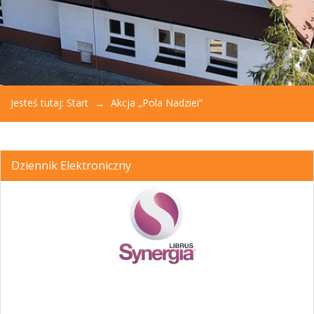
Jesteś tutaj:
Start
Akcja „Pola Nadziei”
Dziennik Elektroniczny