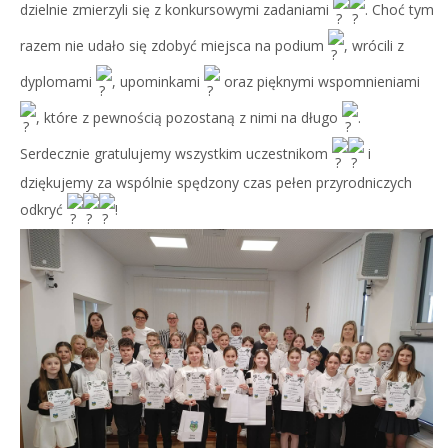
dzielnie zmierzyli się z konkursowymi zadaniami
. Choć tym
razem nie udało się zdobyć miejsca na podium
, wrócili z
dyplomami
, upominkami
oraz pięknymi wspomnieniami
, które z pewnością pozostaną z nimi na długo
.
Serdecznie gratulujemy wszystkim uczestnikom
i
dziękujemy za wspólnie spędzony czas pełen przyrodniczych
odkryć
!