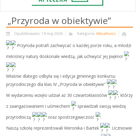
„Przyroda w obiektywie”
Opublikowano: 19 maj 2026
Kategoria:
Aktualności
Przyroda potrafi zachwycać o każdej porze roku, a młodzi
miłośnicy natury doskonale wiedzą, jak uchwycić jej piękno!
Właśnie dlatego odbyła się I edycja gminnego konkursu
przyrodniczego dla klas IV „Przyroda w obiektywie”
W wydarzeniu wzięło udział aż 30 czwartoklasistów
, którzy
z zaangażowaniem i uśmiechem
sprawdzali swoją wiedzę
przyrodniczą
oraz spostrzegawczość
.
Naszą szkołę reprezentowali Weronika i Bartek
. Uczniowie