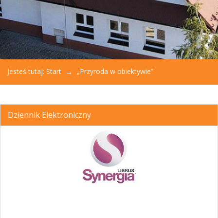
Jesteś tutaj:
Start
„Przyroda w obiektywie”
Dziennik Elektroniczny