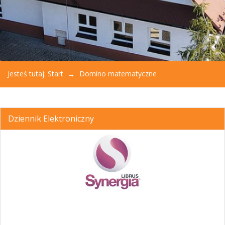
Jesteś tutaj:
Start
Domino matematyczne
Dziennik Elektroniczny