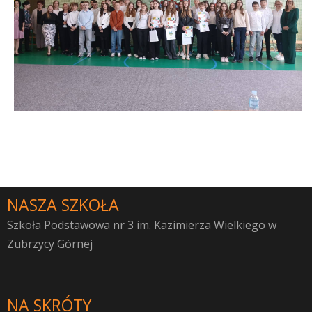
NASZA SZKOŁA
Szkoła Podstawowa nr 3 im. Kazimierza Wielkiego w
Zubrzycy Górnej
NA SKRÓTY