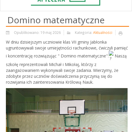
Domino matematyczne
Opublikowano: 19 maj 2026
Kategoria:
Aktualności
W dniu dzisiejszym uczniowie klas VII gminy Jabłonka
ugruntowywali swoje umiejętności rachunkowe, ćwiczyli pamięć
i koncentrację rozwiązując " Domino matematyczne".
Naszą
szkołę reprezentowali Michał i Mikołaj, którzy z
zaangażowaniem wykonywali swoje zadania. Wierzymy, że
zdobyte przez uczniów doświadczenia przyczynią się do
rozwijania ich zainteresowania Królową Nauk.