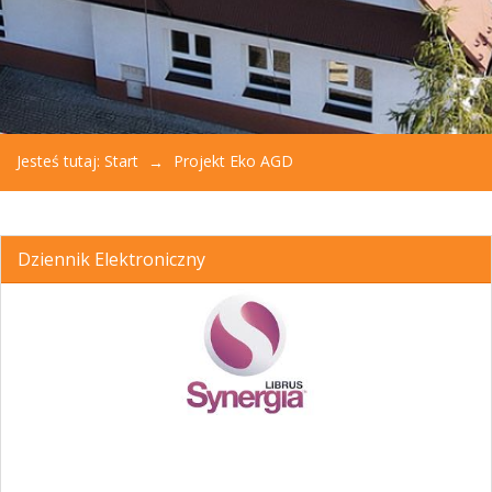
Jesteś tutaj:
Start
Projekt Eko AGD
Dziennik Elektroniczny