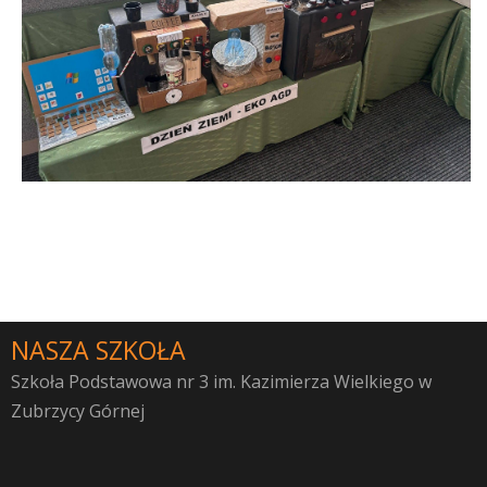
NASZA SZKOŁA
Szkoła Podstawowa nr 3 im. Kazimierza Wielkiego w
Zubrzycy Górnej