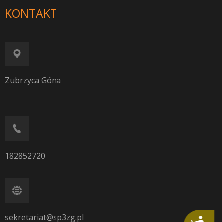
KONTAKT
Zubrzyca Góna
182852720
sekretariat@sp3zg.pl
Dostępność