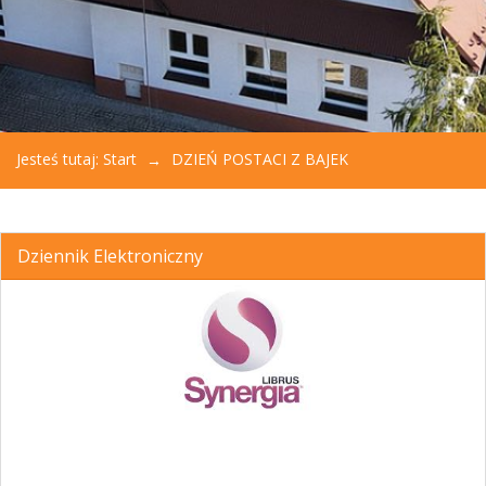
Jesteś tutaj:
Start
DZIEŃ POSTACI Z BAJEK
Dziennik Elektroniczny