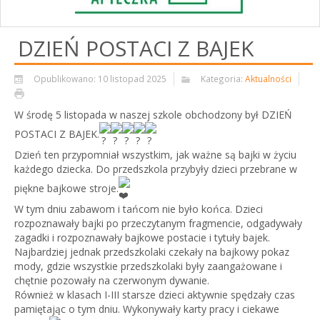
DZIEŃ POSTACI Z BAJEK
Opublikowano: 10 listopad 2025
Kategoria:
Aktualności
W środę 5 listopada w naszej szkole obchodzony był DZIEŃ
POSTACI Z BAJEK.
Dzień ten przypomniał wszystkim, jak ważne są bajki w życiu
każdego dziecka. Do
przedszkola przybyły dzieci przebrane w
piękne bajkowe stroje.
W tym dniu zabawom i tańcom nie było końca. Dzieci
rozpoznawały bajki po przeczytanym fragmencie, odgadywały
zagadki i rozpoznawały bajkowe postacie i tytuły bajek.
Najbardziej jednak przedszkolaki czekały na bajkowy pokaz
mody, gdzie wszystkie przedszkolaki były zaangażowane i
chętnie pozowały na czerwonym dywanie.
Również w klasach I-III starsze dzieci aktywnie spędzały czas
pamiętając o tym dniu. Wykonywały karty pracy i ciekawe