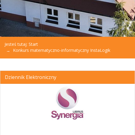
Jesteś tutaj:
Start
Konkurs matematyczno-informatyczny InstaLogik
Dziennik Elektroniczny