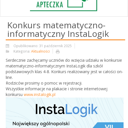
Konkurs matematyczno-
informatyczny InstaLogik
Opublikowano: 31 październik 2025
Kategoria:
Aktualności
Serdecznie zachęcamy uczniów do wzięcia udziału w konkursie
matematyczno-informatycznym InstaLogik dla szkół
podstawowych klas 4-8. Konkurs realizowany jest w całości on-
line.
Rodziców prosimy o pomoc w rejestracji.
Wszystkie informacje na plakacie i stronie internetowej
konkursu
www.instalogik.pl