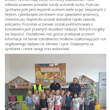
odblaski powinien posiadać każdy uczestnik ruchu. Podczas
spotkania policjanci wyjaśnili uczniom wiele pojęć związanych z
hejtem, cyberbezpieczeństwem oraz zjawiskiem przemocy
rówieśniczej. Najmłodsi poznali dokładnie tajniki zawodu
policjanta. Pozostali uczniowie zostali poinformowani o
konsekwencjach prawnych wszelkich nadużyć, których mogliby
się dopuścić. Dodatkowo nasi goście przekazali uczniom
informacje na temat szkodliwości środków uzależniających i ich
negatywnego wpływu na zdrowie i życie. Dziękujemy za
spotkanie i cenne uwagi oraz wskazówki.