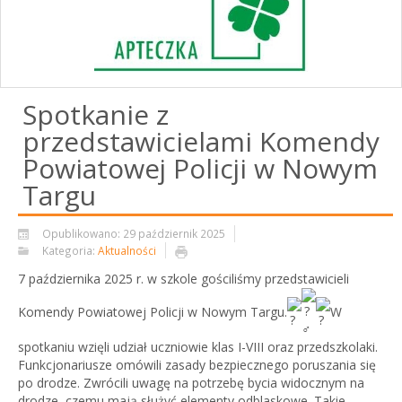
Spotkanie z
przedstawicielami Komendy
Powiatowej Policji w Nowym
Targu
Opublikowano: 29 październik 2025
Kategoria:
Aktualności
7 października 2025 r. w szkole gościliśmy przedstawicieli
Komendy Powiatowej Policji w Nowym Targu.
W
spotkaniu wzięli udział uczniowie klas I-VIII oraz przedszkolaki.
Funkcjonariusze omówili zasady bezpiecznego poruszania się
po drodze. Zwrócili uwagę na potrzebę bycia widocznym na
drodze, czemu mają służyć elementy odblaskowe. Takie