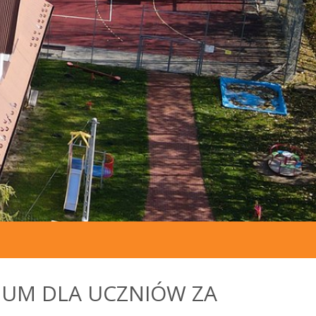
IUM DLA UCZNIÓW ZA