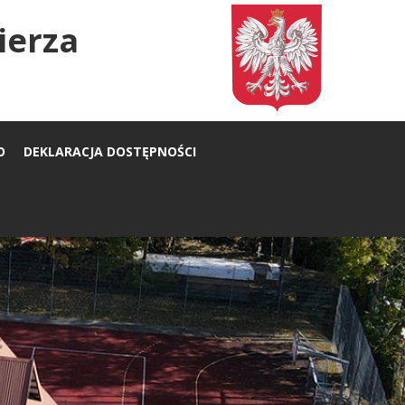
ierza
O
DEKLARACJA DOSTĘPNOŚCI