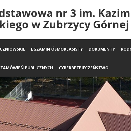
dstawowa nr 3 im. Kazim
kiego w Zubrzycy Górnej
UCZNIOWSKIE
EGZAMIN ÓSMOKLASISTY
DOKUMENTY
ROD
A ZAMÓWIEŃ PUBLICZNYCH
CYBERBEZPIECZEŃSTWO