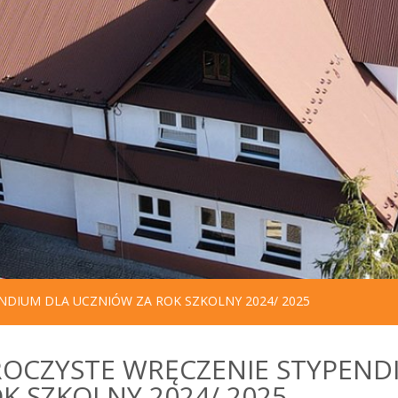
NDIUM DLA UCZNIÓW ZA ROK SZKOLNY 2024/ 2025
OCZYSTE WRĘCZENIE STYPEND
K SZKOLNY 2024/ 2025