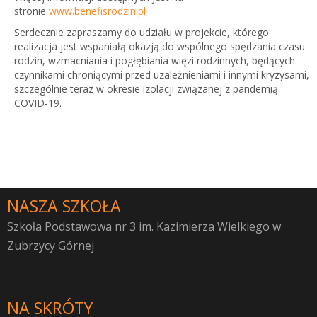
stronie
www.benefisrodzin.pl
Serdecznie zapraszamy do udziału w projekcie, którego
realizacja jest wspaniałą okazją do wspólnego spędzania czasu
rodzin, wzmacniania i pogłębiania więzi rodzinnych, będących
czynnikami chroniącymi przed uzależnieniami i innymi kryzysami,
szczególnie teraz w okresie izolacji związanej z pandemią
COVID-19.
NASZA SZKOŁA
Szkoła Podstawowa nr 3 im. Kazimierza Wielkiego w
Zubrzycy Górnej
NA SKRÓTY