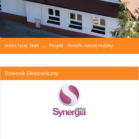
Jesteś tutaj:
Start
Projekt - Benefis naszej rodziny
Dziennik Elektroniczny