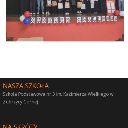
NASZA SZKOŁA
Szkoła Podstawowa nr 3 im. Kazimierza Wielkiego w
Zubrzycy Górnej
NA SKRÓTY