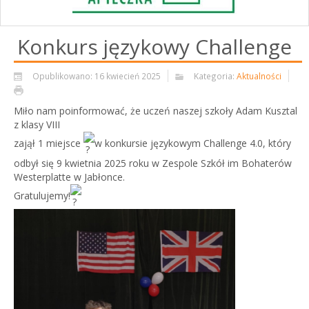
Konkurs językowy Challenge
Opublikowano: 16 kwiecień 2025
Kategoria:
Aktualności
Miło nam poinformować, że uczeń naszej szkoły Adam Kusztal
z klasy VIII
zajął 1 miejsce
w konkursie językowym Challenge 4.0, który
odbył się 9 kwietnia 2025 roku w Z
espole Szkół im Bohaterów
Westerplatte w Jabłonce.
Gratulujemy!