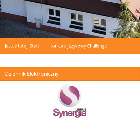
Jesteś tutaj:
Start
Konkurs językowy Challenge
Dziennik Elektroniczny