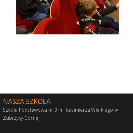
NASZA SZKOŁA
Szkoła Podstawowa nr 3 im. Kazimierza Wielkiego w
Zubrzycy Górnej