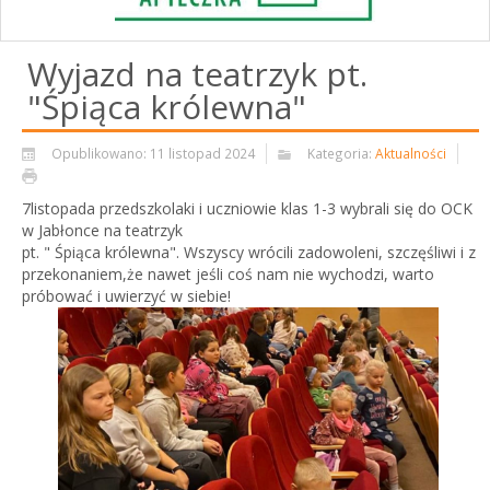
Wyjazd na teatrzyk pt.
"Śpiąca królewna"
Opublikowano: 11 listopad 2024
Kategoria:
Aktualności
7listopada przedszkolaki i uczniowie klas 1-3 wybrali się do OCK
w Jabłonce na teatrzyk
pt. " Śpiąca królewna". Wszyscy wrócili zadowoleni, szczęśliwi i z
przekonaniem,że nawet jeśli coś nam nie wychodzi, warto
próbować i uwierzyć w siebie!