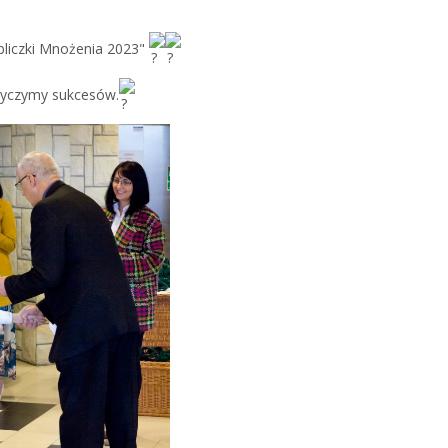
abliczki Mnożenia 2023"
 życzymy sukcesów.