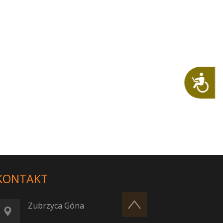
Dostępność
KONTAKT
Zubrzyca Góna