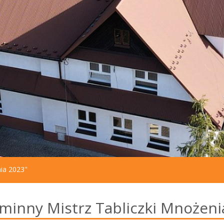
nia 2023"
minny Mistrz Tabliczki Mnożeni