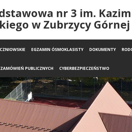
dstawowa nr 3 im. Kazim
kiego w Zubrzycy Górnej
UCZNIOWSKIE
EGZAMIN ÓSMOKLASISTY
DOKUMENTY
ROD
A ZAMÓWIEŃ PUBLICZNYCH
CYBERBEZPIECZEŃSTWO