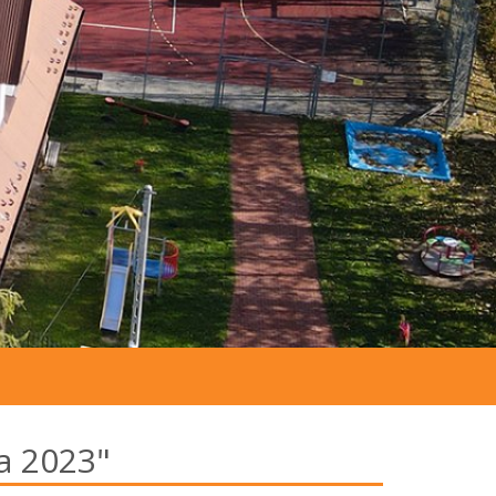
a 2023"