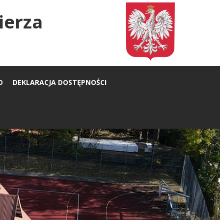
ierza
O
DEKLARACJA DOSTĘPNOŚCI