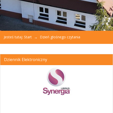
Jesteś tutaj:
Start
Dzień głośnego czytania
Dziennik Elektroniczny