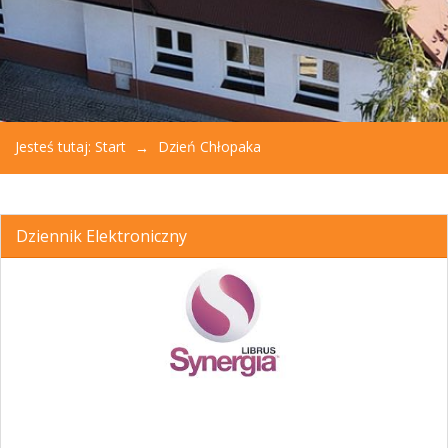
Jesteś tutaj:
Start
Dzień Chłopaka
Dziennik Elektroniczny