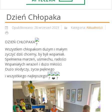
Dzień Chłopaka
Opublikowano: 28 wrzesień 2023
Kategoria:
Aktualności
DZIEŃ CHŁOPAKA
Wszystkim chłopakom dużym i małym
życzyć dziś chcemy, by byli wspaniali.
Spełnienia marzeń, uśmiechu, radości
Wspaniałych wrażeń i dużo miłości.
Dużo
słodyczy, życia pięknego
i wszystkiego najlepszego!