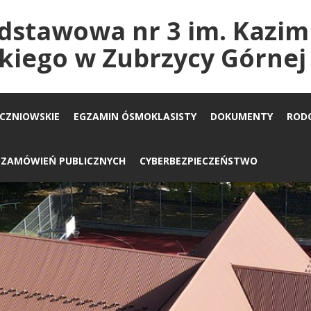
dstawowa nr 3 im. Kazim
kiego w Zubrzycy Górnej
UCZNIOWSKIE
EGZAMIN ÓSMOKLASISTY
DOKUMENTY
ROD
A ZAMÓWIEŃ PUBLICZNYCH
CYBERBEZPIECZEŃSTWO