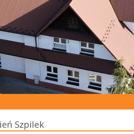
ień Szpilek