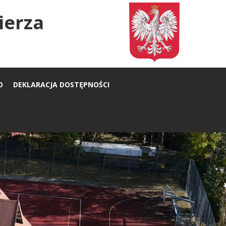
ierza
O
DEKLARACJA DOSTĘPNOŚCI