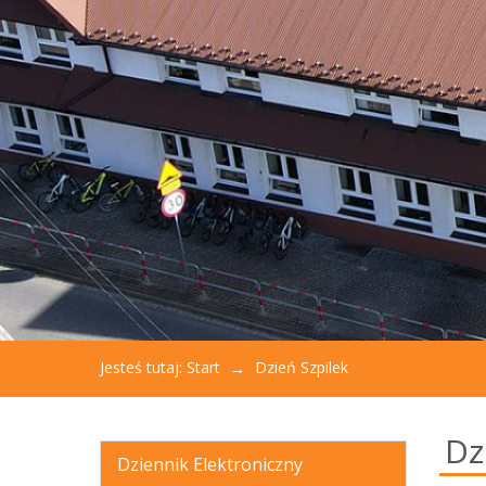
aby
otworzyć
menu
dostępności.
Jesteś tutaj:
Start
Dzień Szpilek
Dz
Dziennik Elektroniczny