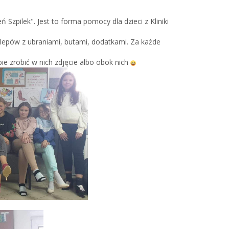
ń Szpilek". Jest to forma pomocy dla dzieci z Kliniki
klepów z ubraniami, butami, dodatkami. Za każde
obie zrobić w nich zdjęcie albo obok nich