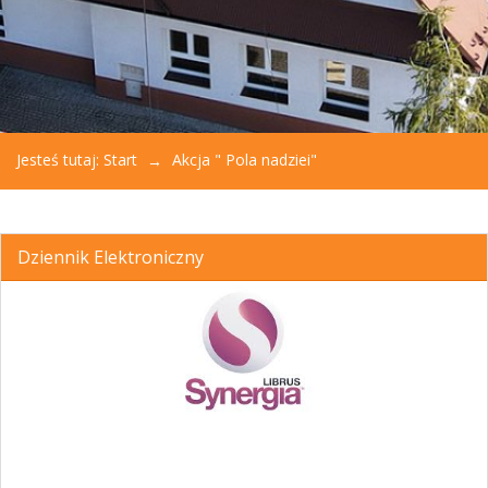
Jesteś tutaj:
Start
Akcja " Pola nadziei"
Dziennik Elektroniczny