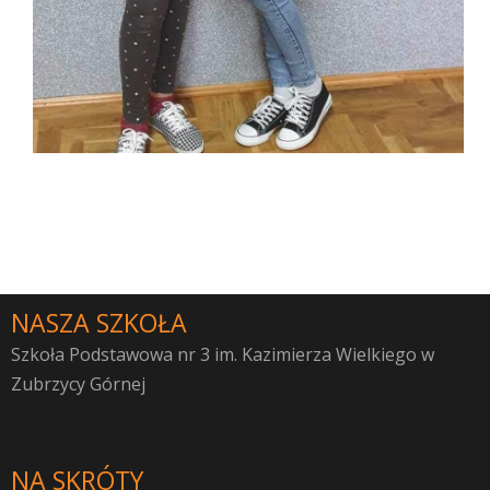
NASZA SZKOŁA
Szkoła Podstawowa nr 3 im. Kazimierza Wielkiego w
Zubrzycy Górnej
NA SKRÓTY