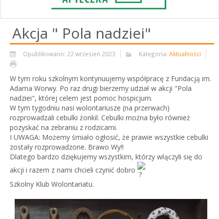
Akcja " Pola nadziei"
Opublikowano: 22 wrzesień 2023
Kategoria:
Aktualności
W tym roku szkolnym kontynuujemy współpracę z Fundacją im.
Adama Worwy. Po raz drugi bierzemy udział w akcji "Pola
nadziei", której celem jest pomoc hospicjum.
W tym tygodniu nasi wolontariusze (na przerwach)
rozprowadzali cebulki żonkil. Cebulki można było również
pozyskać na zebraniu z rodzicami.
I UWAGA: Możemy śmiało ogłosić, że prawie wszystkie cebulki
zostały rozprowadzone. Brawo Wy!!
Dlatego bardzo dziękujemy wszystkim, którzy włączyli się do
akcji i razem z nami
chcieli czynić dobro
Szkolny Klub Wolontariatu.