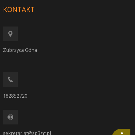
KONTAKT
Zubrzyca Góna
182852720
sekretariat@sp3zg.pl