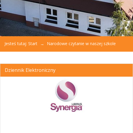
Jesteś tutaj:
Start
Narodowe czytanie w naszej szkole
Dziennik Elektroniczny