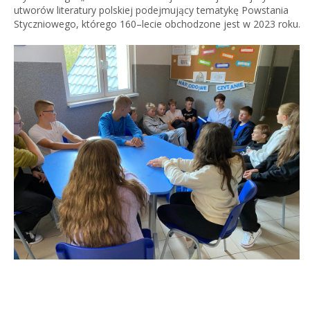
utworów literatury polskiej podejmujący tematykę Powstania
Styczniowego, którego 160–lecie obchodzone jest w 2023 roku.