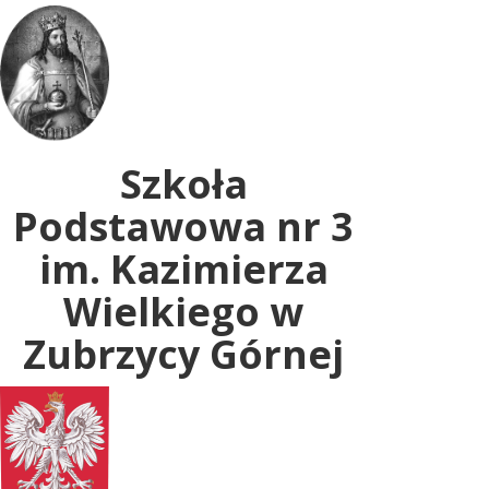
Uwaga:
ta
witryna
zawiera
system
dostępności.
Szkoła
Podstawowa nr 3
im. Kazimierza
Wielkiego w
Zubrzycy Górnej