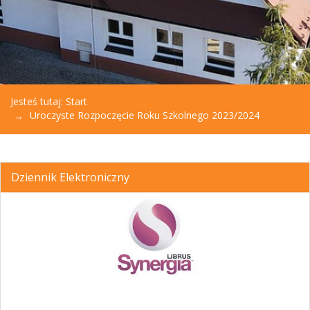
Jesteś tutaj:
Start
Uroczyste Rozpoczęcie Roku Szkolnego 2023/2024
Dziennik Elektroniczny