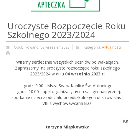
Uroczyste Rozpoczęcie Roku
Szkolnego 2023/2024
Opublikowano: 02 wrzesień 2023
Kategoria:
Aktualności
Witamy serdecznie wszystkich uczniów po wakacjach.
Zapraszamy na uroczyste rozpoczęcie roku szkolnego
2023/2024 w dniu
04 września 2023 r
.:
- godz. 9:00 - Msza Św. w Kaplicy Św. Antoniego
- godz. 10:00 - apel organizacyjny na sali gimnastycznej;
- spotkanie dzieci z oddziału przedszkolnego i uczniów klas I -
VIII z wychowawcami klas.
Ka
tarzyna Miąskowska