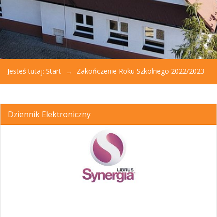
Jesteś tutaj:
Start
Zakończenie Roku Szkolnego 2022/2023
Dziennik Elektroniczny