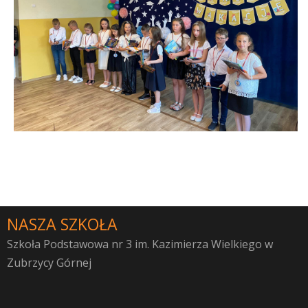
NASZA SZKOŁA
Szkoła Podstawowa nr 3 im. Kazimierza Wielkiego w
Zubrzycy Górnej