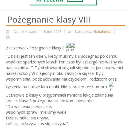
Pożegnanie klasy VIII
Opublikowano: 11 lipiec 2023
Kategoria:
Aktualności
21 czerwca- Pożegnanie klasy 8
"Dzisiaj jest ten dzień, kiedy musimy się pożegnać po ośmiu
wspólnie spędzonych latach.Ten czas był szczególnie ważny dla
nas uczniów...". Tymi słowami żegnali się obecni już absolwenci
naszej szkoły.W niejednym oku zakręciła się łza. Byly
wspomnienia, podziękowania nauczycielom i rodzicom oraz
życzenia na dalsze lata nauki. Nie zabrakło też humoru.
Uczniowie z klasy 6 przypomnieli minione lekcje zdalne.Na
koniec klasa 8 pożegnała
się słowami piosenki :
"Do widzenia przyjaciele,
wspólnych spraw, mieliśmy wiele.
Dziś ta nitka, się urywa,
coś się kończy,a coś się zaczyna".