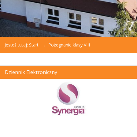
Jesteś tutaj:
Start
Pożegnanie klasy VIII
Dziennik Elektroniczny