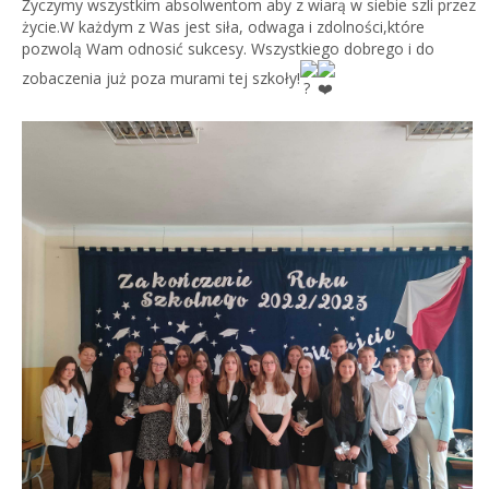
Życzymy wszystkim absolwentom aby z wiarą w siebie szli przez
życie.W każdym z Was jest siła, odwaga i zdolności,które
pozwolą Wam odnosić sukcesy. Wszystkiego dobrego i do
zobaczenia już poza murami tej szkoły!