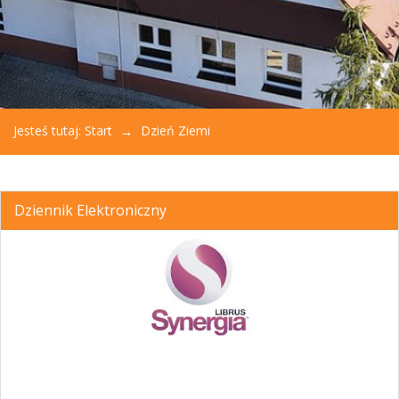
Jesteś tutaj:
Start
Dzień Ziemi
Dziennik Elektroniczny