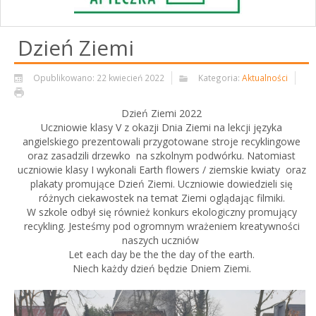
Dzień Ziemi
Opublikowano: 22 kwiecień 2022
Kategoria:
Aktualności
Dzień Ziemi 2022
Uczniowie klasy V z okazji Dnia Ziemi na lekcji języka
angielskiego prezentowali przygotowane stroje recyklingowe
oraz zasadzili drzewko na szkolnym podwórku. Natomiast
uczniowie klasy I wykonali Earth flowers / ziemskie kwiaty oraz
plakaty promujące Dzień Ziemi. Uczniowie dowiedzieli się
różnych ciekawostek na temat Ziemi oglądając filmiki.
W szkole odbył się również konkurs ekologiczny promujący
recykling. Jesteśmy pod ogromnym wrażeniem kreatywności
naszych uczniów
Let each day be the the day of the earth.
Niech każdy dzień będzie Dniem Ziemi.