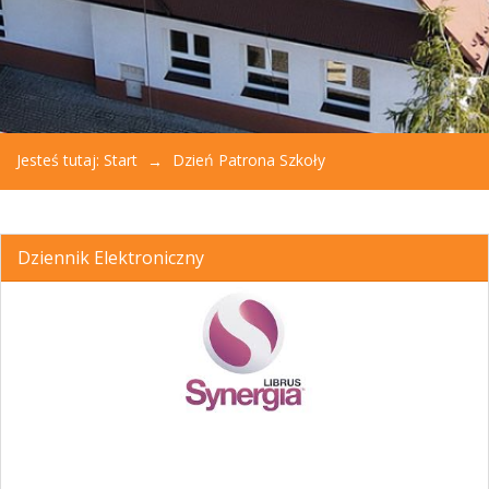
Jesteś tutaj:
Start
Dzień Patrona Szkoły
Dziennik Elektroniczny