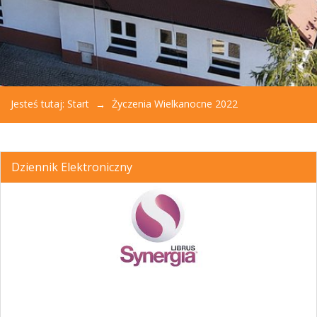
Jesteś tutaj:
Start
Życzenia Wielkanocne 2022
Dziennik Elektroniczny