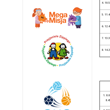
4. 10.5
5. 11.4
6. 12.4
7. 13.3
8. 14.2
1. 8.0
8.4