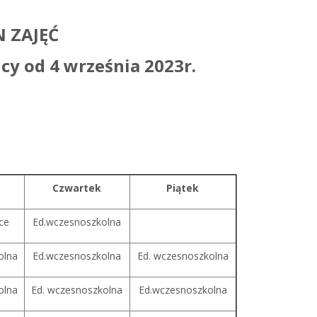
 ZAJĘĆ
cy od 4 września 2023r.
Czwartek
Piątek
ące
Ed.wczesnoszkolna
olna
Ed.wczesnoszkolna
Ed. wczesnoszkolna
olna
Ed. wczesnoszkolna
Ed.wczesnoszkolna