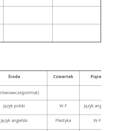
Środa
Czwartek
Piątek
yrównawcze(pol/mat)
Język polski
W-F
Język angielski
Język angielski
Plastyka
W-F