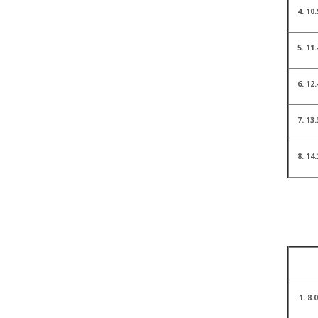
4. 10.
5. 11.
6. 12.
7. 13.
8. 14.
1. 8.