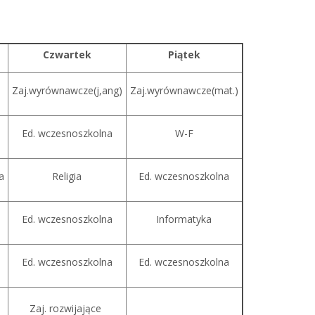
Czwartek
Piątek
Zaj.wyrównawcze(j,ang)
Zaj.wyrównawcze(mat.)
Ed. wczesnoszkolna
W-F
a
Religia
Ed. wczesnoszkolna
Ed. wczesnoszkolna
Informatyka
Ed. wczesnoszkolna
Ed. wczesnoszkolna
Zaj. rozwijające