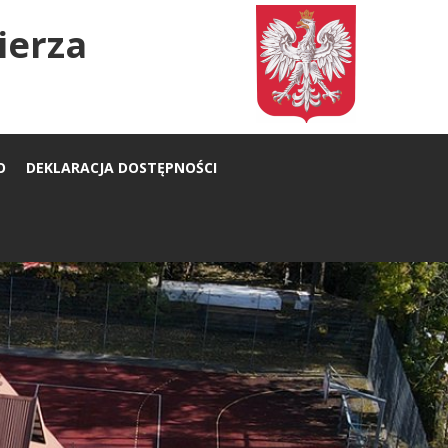
ierza
O
DEKLARACJA DOSTĘPNOŚCI