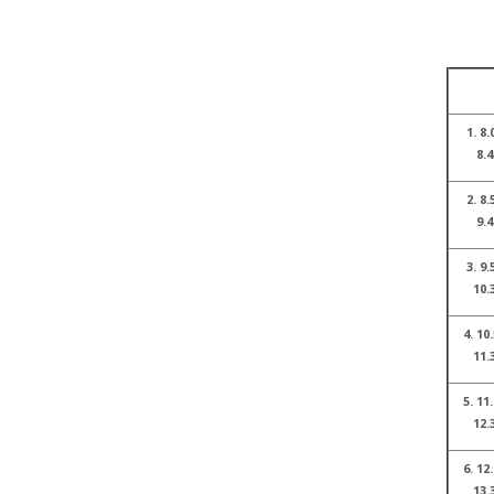
1. 8.
8.4
2. 8.
9.4
3. 9.
10.
4. 10.
11.
5. 11.
12.
6. 12.
13.