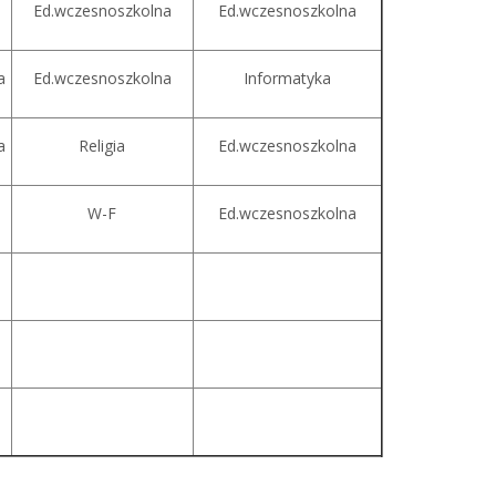
Ed.wczesnoszkolna
Ed.wczesnoszkolna
a
Ed.wczesnoszkolna
Informatyka
a
Religia
Ed.wczesnoszkolna
W-F
Ed.wczesnoszkolna