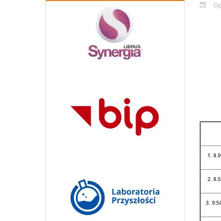
Op
1. 8.0
2. 8.5
3. 9.5