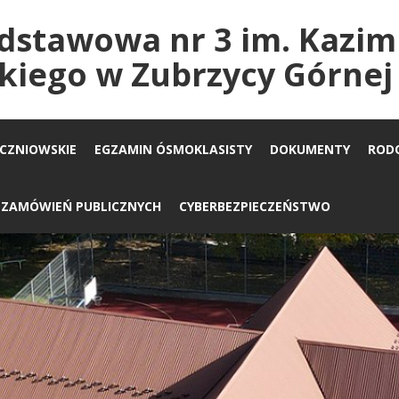
dstawowa nr 3 im. Kazim
kiego w Zubrzycy Górnej
UCZNIOWSKIE
EGZAMIN ÓSMOKLASISTY
DOKUMENTY
ROD
A ZAMÓWIEŃ PUBLICZNYCH
CYBERBEZPIECZEŃSTWO