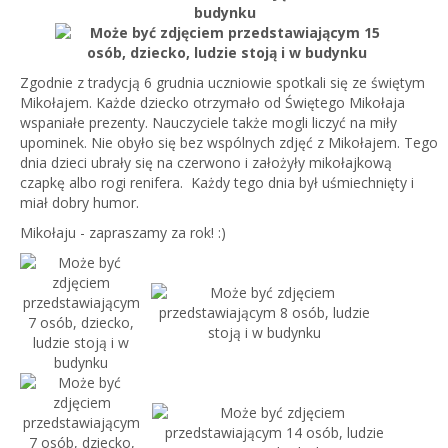
Zgodnie z tradycją 6 grudnia uczniowie spotkali się ze świętym
Mikołajem. Każde dziecko otrzymało od Świętego Mikołaja
wspaniałe prezenty. Nauczyciele także mogli liczyć na miły
upominek. Nie obyło się bez wspólnych zdjęć z Mikołajem. Tego
dnia dzieci ubrały się na czerwono i założyły mikołajkową
czapkę albo rogi renifera. Każdy tego dnia był uśmiechnięty i
miał dobry humor.
Mikołaju - zapraszamy za rok! :)