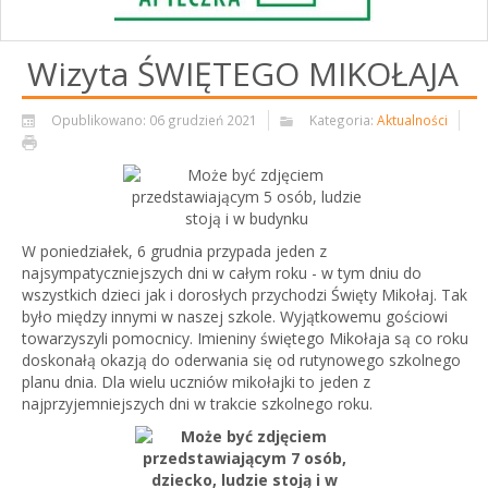
Wizyta ŚWIĘTEGO MIKOŁAJA
Opublikowano: 06 grudzień 2021
Kategoria:
Aktualności
W poniedziałek, 6 grudnia przypada jeden z
najsympatyczniejszych dni w całym roku - w tym dniu do
wszystkich dzieci jak i dorosłych przychodzi Święty Mikołaj. Tak
było między innymi w naszej szkole. Wyjątkowemu gościowi
towarzyszyli pomocnicy. Imieniny świętego Mikołaja są co roku
doskonałą okazją do oderwania się od rutynowego szkolnego
planu dnia. Dla wielu uczniów mikołajki to jeden z
najprzyjemniejszych dni w trakcie szkolnego roku.