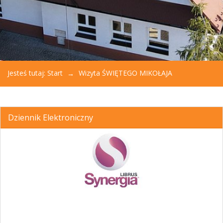
Jesteś tutaj:
Start
Wizyta ŚWIĘTEGO MIKOŁAJA
Dziennik Elektroniczny