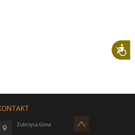
Dostępność
KONTAKT
Zubrzyca Góna