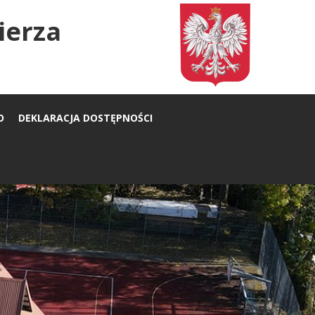
ierza
O
DEKLARACJA DOSTĘPNOŚCI