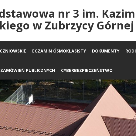
dstawowa nr 3 im. Kazim
kiego w Zubrzycy Górnej
UCZNIOWSKIE
EGZAMIN ÓSMOKLASISTY
DOKUMENTY
ROD
A ZAMÓWIEŃ PUBLICZNYCH
CYBERBEZPIECZEŃSTWO