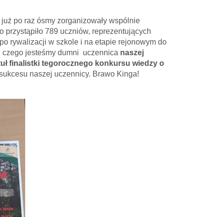
już po raz ósmy zorganizowały wspólnie
 przystąpiło 789 uczniów, reprezentujących
po rywalizacji w szkole i na etapie rejonowym do
 z czego jesteśmy dumni uczennica
naszej
tuł finalistki tegorocznego konkursu wiedzy o
z sukcesu naszej uczennicy. Brawo Kinga!