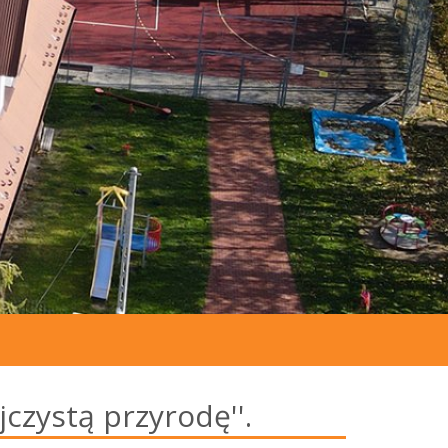
jczystą przyrodę''.